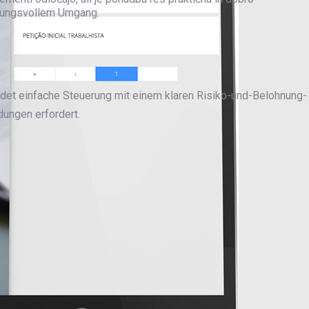
tungsvollem Umgang.
det einfache Steuerung mit einem klaren Risiko-und-Belohnung-
dungen erfordert.