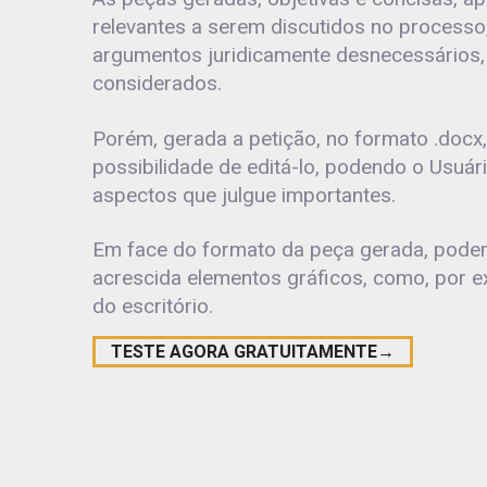
relevantes a serem discutidos no processo
argumentos juridicamente desnecessários,
considerados.
Porém, gerada a petição, no formato .docx,
possibilidade de editá-lo, podendo o Usuári
aspectos que julgue importantes.
Em face do formato da peça gerada, podem
acrescida elementos gráficos, como, por e
do escritório.
TESTE AGORA GRATUITAMENTE→