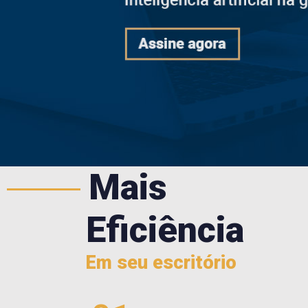
Mais
Eficiência
Em seu escritório