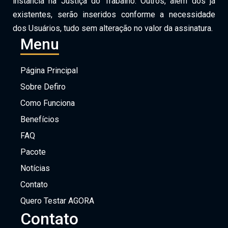
instância na Justiça do Trabalho. Outros, além dos já
existentes, serão inseridos conforme a necessidade
dos Usuários, tudo sem alteração no valor da assinatura.
Menu
Página Principal
Sobre Defiro
Como Funciona
Benefícios
FAQ
Pacote
Notícias
Contato
Quero Testar AGORA
Contato