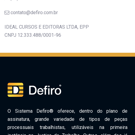
contato@defiro.com.br
IDEAL CURSOS E EDITORAS LTDA, EPP
CNPJ 12.333.488/0001-96
O Sistema Defiro® oferece, dentro do plano de
assinatura, grande variedade de tipos de peças
processuais trabalhistas, utilizáveis na primeira