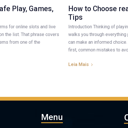
Safe Play, Games,
How to Choose rea
Tips
rms for online slots and live
Introduction Thinking of playi
 on the list. That phrase covers
walks you through everything 
tems from one of the
can make an informed choice. 
first, common mistakes to avo
Leia Mais
Menu