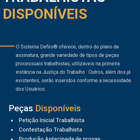
DISPONÍVEIS
O Sistema Defiro® oferece, dentro do plano de
assinatura, grande variedade de tipos de peças
processuais trabalhistas, utilizáveis na primeira
instância na Justiça do Trabalho . Outros, além dos já
existentes, serão inseridos conforme a necessidade
dos Usuários.
Peças
Disponíveis
Petição Inicial Trabalhista
Contestação Trabalhista
Produção Antecipada de provas