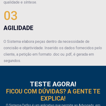
qualidade e síntese.
03
AGILIDADE
O Sistema elabora peças dentro da necessidade de
concisão e objetividade. Inserido os dados fornecidos pelo
cliente, a petição em formato .doc ou .pdf, é gerada em
segundos.
TESTE AGORA!
FICOU COM DÚVIDAS? A GENTE TE
EXPLICA!
O Sistema Defiro é um aplicativo que permite ao Advogado, em