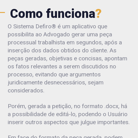
Como funciona
?
O Sistema Defiro® é um aplicativo que
possibilita ao Advogado gerar uma peça
processual trabalhista em segundos, após a
inserção dos dados obtidos do cliente. As
peças geradas, objetivas e concisas, apontam
os fatos relevantes a serem discutidos no
processo, evitando que argumentos
juridicamente desnecessários, sejam
considerados.
Porém, gerada a petição, no formato .docx, há
a possibilidade de editá-lo, podendo o Usuário
inserir outros aspectos que julgue importantes.
Em face do formato da peça gerada, podem