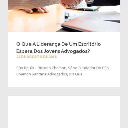
O Que A Liderança De Um Escritório
Espera Dos Jovens Advogados?
22 DE AGOSTO DE 2018
São Paulo – Ricardo Chamon, Sócio-Fundador Do CSA –
Chamon Santana Advogados, Diz Que...