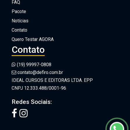
FAQ
Pacote
Notícias
Contato
Quero Testar AGORA
Contato
(19) 99997-0808
contato@defiro.com.br
IDEAL CURSOS E EDITORAS LTDA. EPP
CNPJ 12.333.488/0001-96
Redes Sociais: