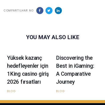
COMPARTILHAR NO
YOU MAY ALSO LIKE
Yüksek kazanç
Discovering the
hedefleyenler için
Best in iGaming:
1King casino giriş
A Comparative
2026 fırsatları
Journey
BLOG
BLOG