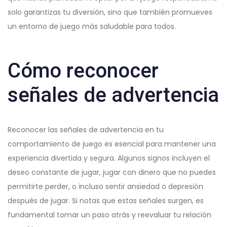
solo garantizas tu diversión, sino que también promueves
un entorno de juego más saludable para todos.
Cómo reconocer
señales de advertencia
Reconocer las señales de advertencia en tu
comportamiento de juego es esencial para mantener una
experiencia divertida y segura. Algunos signos incluyen el
deseo constante de jugar, jugar con dinero que no puedes
permitirte perder, o incluso sentir ansiedad o depresión
después de jugar. Si notas que estas señales surgen, es
fundamental tomar un paso atrás y reevaluar tu relación