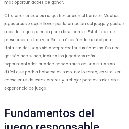
más oportunidades de ganar.
Otro error crítico es no gestionar bien el bankroll. Muchos
jugadores se dejan llevar por la emoción del juego y gastan
más de lo que pueden permitirse perder. Establecer un
presupuesto claro y ceñirse a él es fundamental para
disfrutar del juego sin comprometer tus finanzas. Sin una
gestión adecuada, incluso los jugadores más
experimentados pueden encontrarse en una situación
difícil que podría haberse evitado. Por lo tanto, es vital ser
consciente de estos errores y trabajar para evitarlos en tu
experiencia de juego.
Fundamentos del
juego responsable