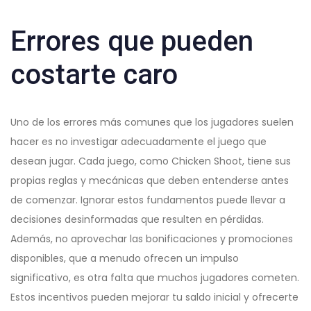
Errores que pueden
costarte caro
Uno de los errores más comunes que los jugadores suelen
hacer es no investigar adecuadamente el juego que
desean jugar. Cada juego, como Chicken Shoot, tiene sus
propias reglas y mecánicas que deben entenderse antes
de comenzar. Ignorar estos fundamentos puede llevar a
decisiones desinformadas que resulten en pérdidas.
Además, no aprovechar las bonificaciones y promociones
disponibles, que a menudo ofrecen un impulso
significativo, es otra falta que muchos jugadores cometen.
Estos incentivos pueden mejorar tu saldo inicial y ofrecerte