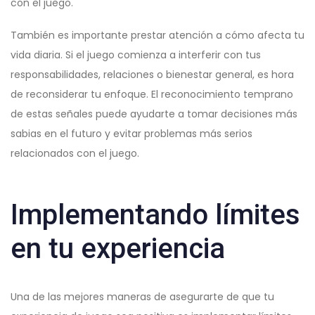
con el juego.
También es importante prestar atención a cómo afecta tu
vida diaria. Si el juego comienza a interferir con tus
responsabilidades, relaciones o bienestar general, es hora
de reconsiderar tu enfoque. El reconocimiento temprano
de estas señales puede ayudarte a tomar decisiones más
sabias en el futuro y evitar problemas más serios
relacionados con el juego.
Implementando límites
en tu experiencia
Una de las mejores maneras de asegurarte de que tu