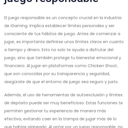
El juego responsable es un concepto crucial en la industria
de iGaming. Implica establecer límites personales y ser
consciente de tus hábitos de juego. Antes de comenzar a
jugar, es importante definirse unos límites claros en cuanto
a tiempo y dinero. Esto no solo te ayuda a disfrutar del
juego, sino que también protege tu bienestar emocional y
financiero. Al jugar en plataformas como Chicken Shoot,
que son conocidas por su transparencia y seguridad,
asegúrate de que el entorno de juego sea seguro y justo.
Además, el uso de herramientas de autoexclusión y límites
de depósito puede ser muy beneficioso. Estas funciones te
permiten gestionar tu experiencia de manera más
efectiva, evitando caer en la trampa de jugar más de lo
que habías planeado. Al optar por un juego responsable, no