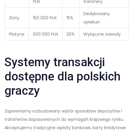
PLN
transfery
Dedykowany
Złoty
150 000 PLN
15%
opiekun
Platyna
500 000 PLN
20%
Wyłączne zawody
Systemy transakcji
dostępne dla polskich
graczy
Zapewniamy rozbudowany wybór sposobów depozytów i
transferów dopasowanych do wymagań krajowego rynku.
Akceptujemy tradycyjne wpłaty bankowe, karty kredytowe