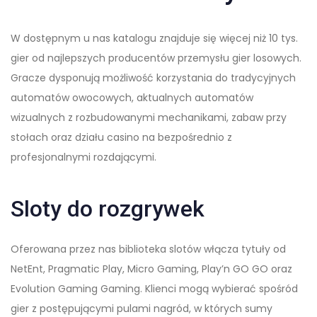
W dostępnym u nas katalogu znajduje się więcej niż 10 tys.
gier od najlepszych producentów przemysłu gier losowych.
Gracze dysponują możliwość korzystania do tradycyjnych
automatów owocowych, aktualnych automatów
wizualnych z rozbudowanymi mechanikami, zabaw przy
stołach oraz działu casino na bezpośrednio z
profesjonalnymi rozdającymi.
Sloty do rozgrywek
Oferowana przez nas biblioteka slotów włącza tytuły od
NetEnt, Pragmatic Play, Micro Gaming, Play’n GO GO oraz
Evolution Gaming Gaming. Klienci mogą wybierać spośród
gier z postępującymi pulami nagród, w których sumy