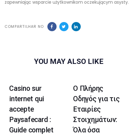
zapewniając wsparcie użytkownikom oczekującym asysty.
COMPARTILHAR NO
YOU MAY ALSO LIKE
Casino sur
Ο Πλήρης
internet qui
Οδηγός για τις
accepte
Εταιρίες
Paysafecard :
Στοιχημάτων:
Guide complet
Όλα όσα