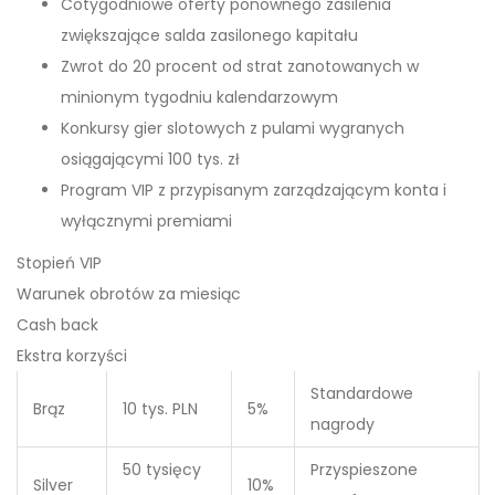
Cotygodniowe oferty ponownego zasilenia
zwiększające salda zasilonego kapitału
Zwrot do 20 procent od strat zanotowanych w
minionym tygodniu kalendarzowym
Konkursy gier slotowych z pulami wygranych
osiągającymi 100 tys. zł
Program VIP z przypisanym zarządzającym konta i
wyłącznymi premiami
Stopień VIP
Warunek obrotów za miesiąc
Cash back
Ekstra korzyści
Standardowe
Brąz
10 tys. PLN
5%
nagrody
50 tysięcy
Przyspieszone
Silver
10%