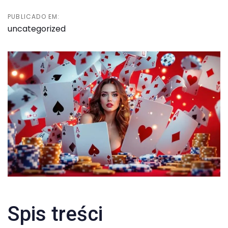
PUBLICADO EM:
uncategorized
Spis treści