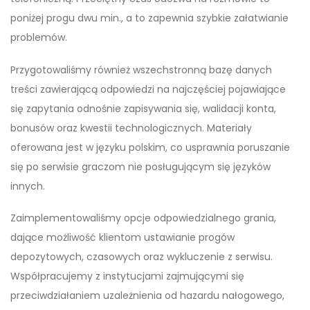
poniżej progu dwu min., a to zapewnia szybkie załatwianie
problemów.
Przygotowaliśmy również wszechstronną bazę danych
treści zawierającą odpowiedzi na najczęściej pojawiające
się zapytania odnośnie zapisywania się, walidacji konta,
bonusów oraz kwestii technologicznych. Materiały
oferowana jest w języku polskim, co usprawnia poruszanie
się po serwisie graczom nie posługującym się języków
innych.
Zaimplementowaliśmy opcje odpowiedzialnego grania,
dające możliwość klientom ustawianie progów
depozytowych, czasowych oraz wykluczenie z serwisu.
Współpracujemy z instytucjami zajmującymi się
przeciwdziałaniem uzależnienia od hazardu nałogowego,