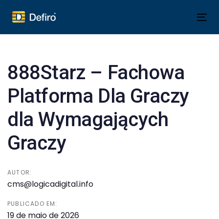
Skip
to
Tog
Skip
primary
nav
navigation
links
Skip
888Starz – Fachowa
to
content
Platforma Dla Graczy
dla Wymagających
Graczy
AUTOR:
cms@logicadigital.info
PUBLICADO EM:
19 de maio de 2026