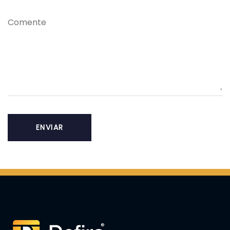
C
o
m
e
n
t
e