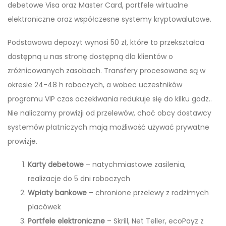
debetowe Visa oraz Master Card, portfele wirtualne
elektroniczne oraz współczesne systemy kryptowalutowe.
Podstawowa depozyt wynosi 50 zł, które to przekształca
dostępną u nas stronę dostępną dla klientów o
zróżnicowanych zasobach. Transfery procesowane są w
okresie 24-48 h roboczych, a wobec uczestników
programu VIP czas oczekiwania redukuje się do kilku godz..
Nie naliczamy prowizji od przelewów, choć obcy dostawcy
systemów płatniczych mają możliwość używać prywatne
prowizje.
Karty debetowe
– natychmiastowe zasilenia,
realizacje do 5 dni roboczych
Wpłaty bankowe
– chronione przelewy z rodzimych
placówek
Portfele elektroniczne
– Skrill, Net Teller, ecoPayz z