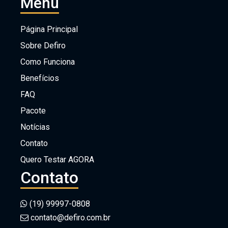
Menu
Página Principal
Sobre Defiro
Como Funciona
Benefícios
FAQ
Pacote
Notícias
Contato
Quero Testar AGORA
Contato
(19) 99997-0808
contato@defiro.com.br