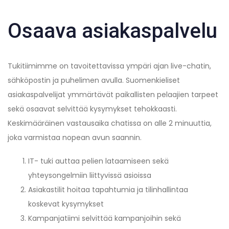
Osaava asiakaspalvelu
Tukitiimimme on tavoitettavissa ympäri ajan live-chatin,
sähköpostin ja puhelimen avulla. Suomenkieliset
asiakaspalvelijat ymmärtävät paikallisten pelaajien tarpeet
sekä osaavat selvittää kysymykset tehokkaasti.
Keskimääräinen vastausaika chatissa on alle 2 minuuttia,
joka varmistaa nopean avun saannin.
IT- tuki auttaa pelien lataamiseen sekä
yhteysongelmiin liittyvissä asioissa
Asiakastilit hoitaa tapahtumia ja tilinhallintaa
koskevat kysymykset
Kampanjatiimi selvittää kampanjoihin sekä