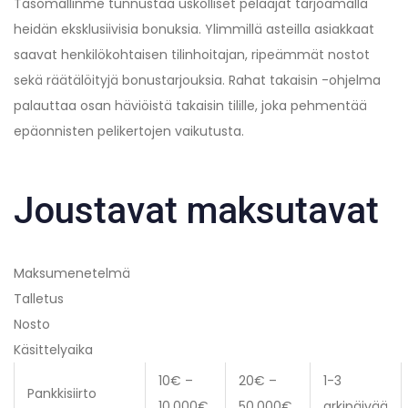
Tasomallinme tunnustaa uskolliset pelaajat tarjoamalla
heidän eksklusiivisia bonuksia. Ylimmillä asteilla asiakkaat
saavat henkilökohtaisen tilinhoitajan, ripeämmät nostot
sekä räätälöityjä bonustarjouksia. Rahat takaisin -ohjelma
palauttaa osan häviöistä takaisin tilille, joka pehmentää
epäonnisten pelikertojen vaikutusta.
Joustavat maksutavat
Maksumenetelmä
Talletus
Nosto
Käsittelyaika
10€ –
20€ –
1-3
Pankkisiirto
10,000€
50,000€
arkipäivää