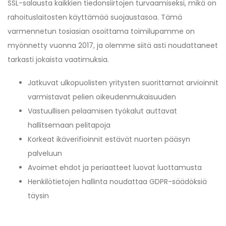
SSL-salausta kaikkien tiedonsiirtojen turvaamiseksi, mikä on
rahoituslaitosten käyttämää suojaustasoa. Tämä
varmennetun tosiasian osoittama toimilupamme on
myönnetty vuonna 2017, ja olemme siitä asti noudattaneet
tarkasti jokaista vaatimuksia.
Jatkuvat ulkopuolisten yritysten suorittamat arvioinnit
varmistavat pelien oikeudenmukaisuuden
Vastuullisen pelaamisen työkalut auttavat
hallitsemaan pelitapoja
Korkeat ikäverifioinnit estävät nuorten pääsyn
palveluun
Avoimet ehdot ja periaatteet luovat luottamusta
Henkilötietojen hallinta noudattaa GDPR-säädöksiä
täysin