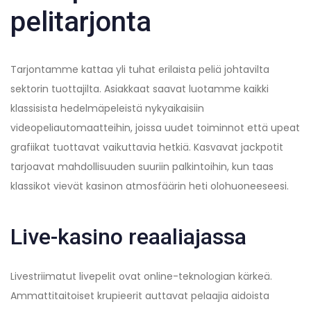
pelitarjonta
Tarjontamme kattaa yli tuhat erilaista peliä johtavilta
sektorin tuottajilta. Asiakkaat saavat luotamme kaikki
klassisista hedelmäpeleistä nykyaikaisiin
videopeliautomaatteihin, joissa uudet toiminnot että upeat
grafiikat tuottavat vaikuttavia hetkiä. Kasvavat jackpotit
tarjoavat mahdollisuuden suuriin palkintoihin, kun taas
klassikot vievät kasinon atmosfäärin heti olohuoneeseesi.
Live-kasino reaaliajassa
Livestriimatut livepelit ovat online-teknologian kärkeä.
Ammattitaitoiset krupieerit auttavat pelaajia aidoista