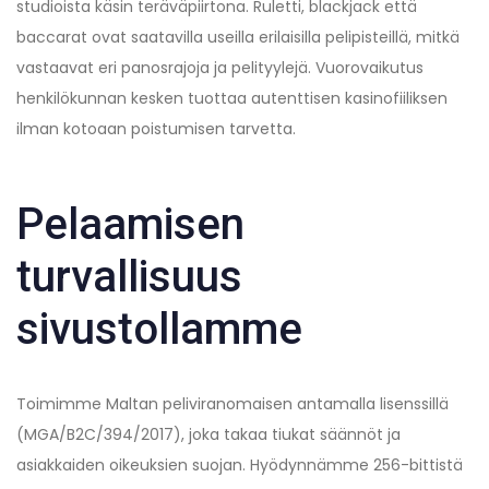
studioista käsin teräväpiirtona. Ruletti, blackjack että
baccarat ovat saatavilla useilla erilaisilla pelipisteillä, mitkä
vastaavat eri panosrajoja ja pelityylejä. Vuorovaikutus
henkilökunnan kesken tuottaa autenttisen kasinofiiliksen
ilman kotoaan poistumisen tarvetta.
Pelaamisen
turvallisuus
sivustollamme
Toimimme Maltan peliviranomaisen antamalla lisenssillä
(MGA/B2C/394/2017), joka takaa tiukat säännöt ja
asiakkaiden oikeuksien suojan. Hyödynnämme 256-bittistä