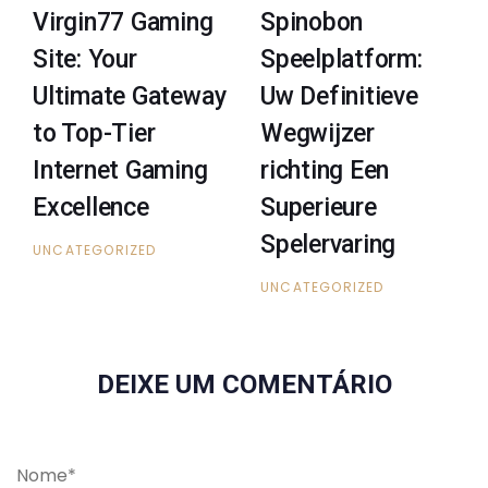
Virgin77 Gaming
Spinobon
Site: Your
Speelplatform:
Ultimate Gateway
Uw Definitieve
to Top-Tier
Wegwijzer
Internet Gaming
richting Een
Excellence
Superieure
Spelervaring
UNCATEGORIZED
UNCATEGORIZED
DEIXE UM COMENTÁRIO
N
o
m
e
*