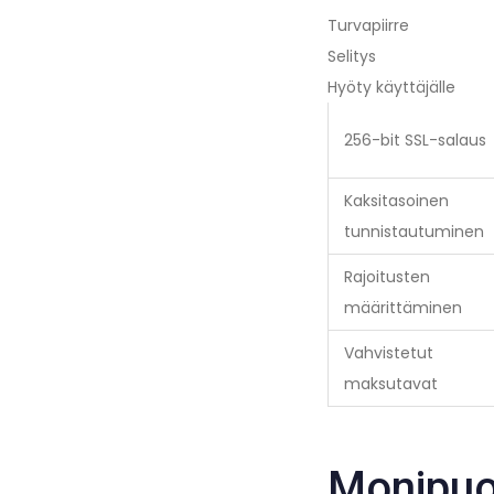
Turvapiirre
Selitys
Hyöty käyttäjälle
256-bit SSL-salaus
Kaksitasoinen
tunnistautuminen
Rajoitusten
määrittäminen
Vahvistetut
maksutavat
Monipuol