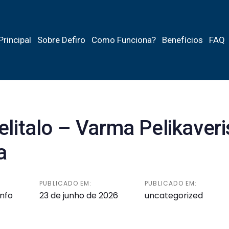
Principal
Sobre Defiro
Como Funciona?
Benefícios
FAQ
elitalo – Varma Pelikaveri
a
PUBLICADO EM:
PUBLICADO EM:
info
23 de junho de 2026
uncategorized