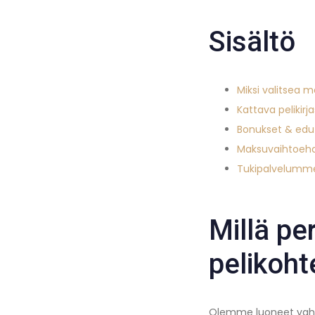
Sisältö
Miksi valitsea m
Kattava pelikirjas
Bonukset & edu
Maksuvaihtoehdo
Tukipalvelumme
Millä pe
pelikoht
Olemme luoneet vahv