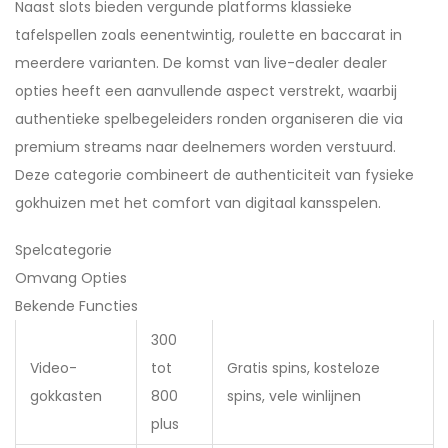
Naast slots bieden vergunde platforms klassieke
tafelspellen zoals eenentwintig, roulette en baccarat in
meerdere varianten. De komst van live-dealer dealer
opties heeft een aanvullende aspect verstrekt, waarbij
authentieke spelbegeleiders ronden organiseren die via
premium streams naar deelnemers worden verstuurd.
Deze categorie combineert de authenticiteit van fysieke
gokhuizen met het comfort van digitaal kansspelen.
Spelcategorie
Omvang Opties
Bekende Functies
300
Video-
tot
Gratis spins, kosteloze
gokkasten
800
spins, vele winlijnen
plus