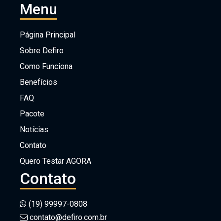
Menu
Página Principal
Sobre Defiro
Como Funciona
Benefícios
FAQ
Pacote
Notícias
Contato
Quero Testar AGORA
Contato
(19) 99997-0808
contato@defiro.com.br