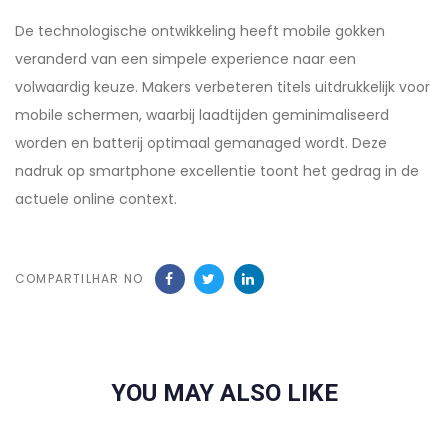
De technologische ontwikkeling heeft mobile gokken
veranderd van een simpele experience naar een
volwaardig keuze. Makers verbeteren titels uitdrukkelijk voor
mobile schermen, waarbij laadtijden geminimaliseerd
worden en batterij optimaal gemanaged wordt. Deze
nadruk op smartphone excellentie toont het gedrag in de
actuele online context.
COMPARTILHAR NO
YOU MAY ALSO LIKE