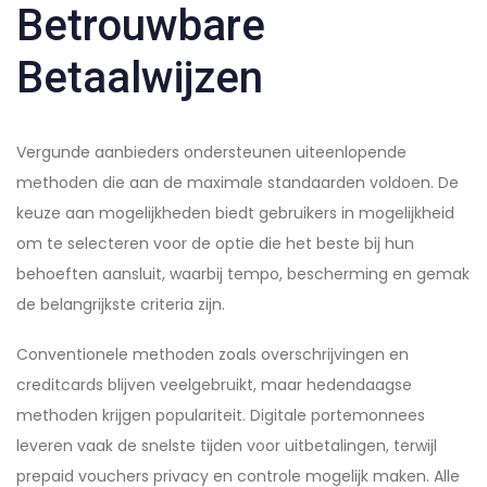
Betrouwbare
Betaalwijzen
Vergunde aanbieders ondersteunen uiteenlopende
methoden die aan de maximale standaarden voldoen. De
keuze aan mogelijkheden biedt gebruikers in mogelijkheid
om te selecteren voor de optie die het beste bij hun
behoeften aansluit, waarbij tempo, bescherming en gemak
de belangrijkste criteria zijn.
Conventionele methoden zoals overschrijvingen en
creditcards blijven veelgebruikt, maar hedendaagse
methoden krijgen populariteit. Digitale portemonnees
leveren vaak de snelste tijden voor uitbetalingen, terwijl
prepaid vouchers privacy en controle mogelijk maken. Alle