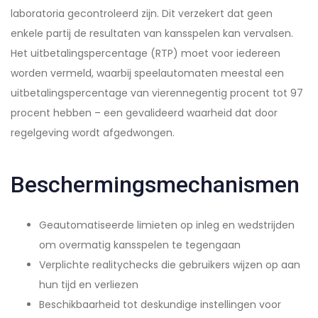
laboratoria gecontroleerd zijn. Dit verzekert dat geen
enkele partij de resultaten van kansspelen kan vervalsen.
Het uitbetalingspercentage (RTP) moet voor iedereen
worden vermeld, waarbij speelautomaten meestal een
uitbetalingspercentage van vierennegentig procent tot 97
procent hebben – een gevalideerd waarheid dat door
regelgeving wordt afgedwongen.
Beschermingsmechanismen
Geautomatiseerde limieten op inleg en wedstrijden
om overmatig kansspelen te tegengaan
Verplichte realitychecks die gebruikers wijzen op aan
hun tijd en verliezen
Beschikbaarheid tot deskundige instellingen voor