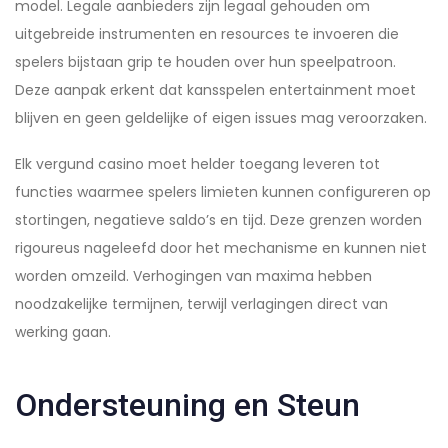
model. Legale aanbieders zijn legaal gehouden om
uitgebreide instrumenten en resources te invoeren die
spelers bijstaan grip te houden over hun speelpatroon.
Deze aanpak erkent dat kansspelen entertainment moet
blijven en geen geldelijke of eigen issues mag veroorzaken.
Elk vergund casino moet helder toegang leveren tot
functies waarmee spelers limieten kunnen configureren op
stortingen, negatieve saldo’s en tijd. Deze grenzen worden
rigoureus nageleefd door het mechanisme en kunnen niet
worden omzeild. Verhogingen van maxima hebben
noodzakelijke termijnen, terwijl verlagingen direct van
werking gaan.
Ondersteuning en Steun