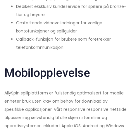
Dedikert eksklusiv kundeservice for spillere på bronze-
tier og høyere
Omfattende videoveiledninger for vanlige
kontofunksjoner og spillguider
Callback-funksjon for brukere som foretrekker
telefonkommunikasjon
Mobilopplevelse
AllySpin spillplattform er fullstendig optimalisert for mobile
enheter bruk uten krav om behov for download av
spesifikke applikasjoner. Vårt responsive responsive nettside
tilpasser seg selvstendig til alle skjermstørrelser og
operativsystemer, inkludert Apple iOS, Android og Windows