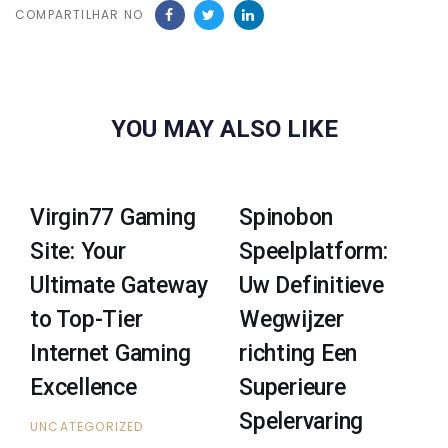
COMPARTILHAR NO
YOU MAY ALSO LIKE
Virgin77 Gaming
Spinobon
Site: Your
Speelplatform:
Ultimate Gateway
Uw Definitieve
to Top-Tier
Wegwijzer
Internet Gaming
richting Een
Excellence
Superieure
Spelervaring
UNCATEGORIZED