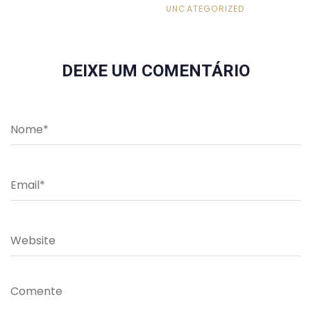
UNCATEGORIZED
DEIXE UM COMENTÁRIO
N
o
m
e
*
E
m
a
i
l
*
W
e
b
s
i
t
e
C
o
m
e
n
t
e