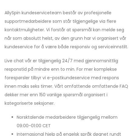
AllySpin kundeserviceteam består av profesjonelle
supportmedarbeidere som står tilgjengelige via flere
kontaktmuligheter. Vi forstår at spørsmål kan melde seg
når som absolutt helst, av den grunn har vi organisert vår
kundeservice for å være både responsiv og serviceinnstilt.
Live chat vår er tilgjengelig 24/7 med gjennomsnittlig
responstid på mindre enn to min. For mer komplekse
forespørsler tilbyr vi e-postkundeservice med respons
innen maks seks timer. Vårt omfattende omfattende FAQ
dekker mer enn 150 vanlige spørsmål organisert i
kategoriserte seksjoner.
Norsktalende medarbeidere tilgjengelig mellom
09:00-01:00 CET
Internasjonal hjelp på engelsk språk døgnet rundt