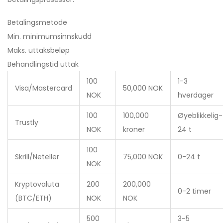
Betalingsmetode
Min. minimumsinnskudd
Maks. uttaksbeløp
Behandlingstid uttak
100
1-3
Visa/Mastercard
50,000 NOK
NOK
hverdager
100
100,000
Øyeblikkelig-
Trustly
NOK
kroner
24 t
100
Skrill/Neteller
75,000 NOK
0-24 t
NOK
Kryptovaluta
200
200,000
0-2 timer
(BTC/ETH)
NOK
NOK
500
3-5