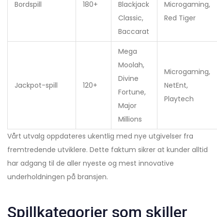
Bordspill
180+
Blackjack
Microgaming,
Classic,
Red Tiger
Baccarat
Mega
Moolah,
Microgaming,
Divine
Jackpot-spill
120+
NetEnt,
Fortune,
Playtech
Major
Millions
Vårt utvalg oppdateres ukentlig med nye utgivelser fra
fremtredende utviklere. Dette faktum sikrer at kunder alltid
har adgang til de aller nyeste og mest innovative
underholdningen på bransjen.
Spillkategorier som skiller