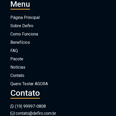
Menu
Página Principal
Sobre Defiro
Como Funciona
Benefícios
FAQ
Pacote
Notícias
Contato
Quero Testar AGORA
Contato
(19) 99997-0808
contato@defiro.com.br