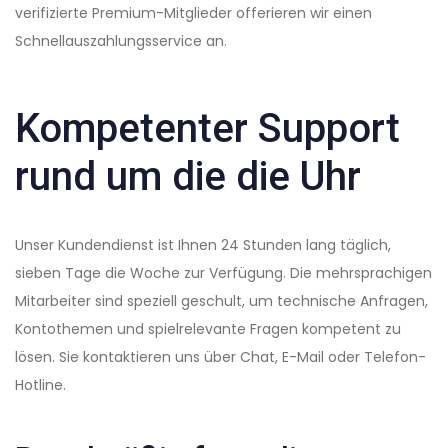
verifizierte Premium-Mitglieder offerieren wir einen
Schnellauszahlungsservice an.
Kompetenter Support
rund um die die Uhr
Unser Kundendienst ist Ihnen 24 Stunden lang täglich,
sieben Tage die Woche zur Verfügung. Die mehrsprachigen
Mitarbeiter sind speziell geschult, um technische Anfragen,
Kontothemen und spielrelevante Fragen kompetent zu
lösen. Sie kontaktieren uns über Chat, E-Mail oder Telefon-
Hotline.