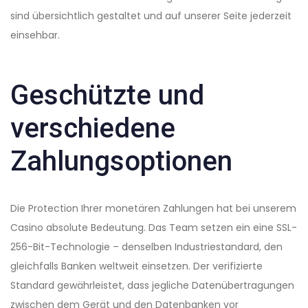
sind übersichtlich gestaltet und auf unserer Seite jederzeit
einsehbar.
Geschützte und
verschiedene
Zahlungsoptionen
Die Protection Ihrer monetären Zahlungen hat bei unserem
Casino absolute Bedeutung. Das Team setzen ein eine SSL-
256-Bit-Technologie – denselben Industriestandard, den
gleichfalls Banken weltweit einsetzen. Der verifizierte
Standard gewährleistet, dass jegliche Datenübertragungen
zwischen dem Gerät und den Datenbanken vor