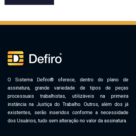
O Sistema Defiro® oferece, dentro do plano de
assinatura, grande variedade de tipos de peças
processuais trabalhistas, utilizáveis na primeira
instância na Justiça do Trabalho. Outros, além dos já
existentes, serão inseridos conforme a necessidade
dos Usuários, tudo sem alteração no valor da assinatura.