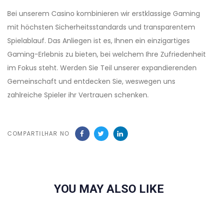
Bei unserem Casino kombinieren wir erstklassige Gaming
mit höchsten Sicherheitsstandards und transparentem
Spielablauf. Das Anliegen ist es, Ihnen ein einzigartiges
Gaming-Erlebnis zu bieten, bei welchem Ihre Zufriedenheit
im Fokus steht. Werden Sie Teil unserer expandierenden
Gemeinschaft und entdecken Sie, weswegen uns
zahlreiche Spieler ihr Vertrauen schenken.
COMPARTILHAR NO
YOU MAY ALSO LIKE