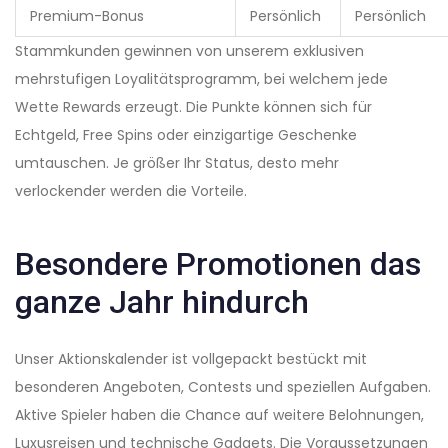
Premium-Bonus
Persönlich
Persönlich
Stammkunden gewinnen von unserem exklusiven
mehrstufigen Loyalitätsprogramm, bei welchem jede
Wette Rewards erzeugt. Die Punkte können sich für
Echtgeld, Free Spins oder einzigartige Geschenke
umtauschen. Je größer Ihr Status, desto mehr
verlockender werden die Vorteile.
Besondere Promotionen das
ganze Jahr hindurch
Unser Aktionskalender ist vollgepackt bestückt mit
besonderen Angeboten, Contests und speziellen Aufgaben.
Aktive Spieler haben die Chance auf weitere Belohnungen,
Luxusreisen und technische Gadgets. Die Voraussetzungen