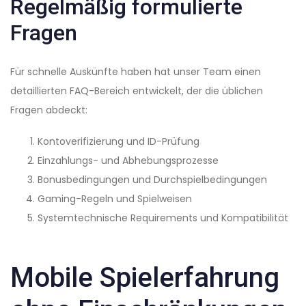
Regelmäßig formulierte
Fragen
Für schnelle Auskünfte haben hat unser Team einen
detaillierten FAQ-Bereich entwickelt, der die üblichen
Fragen abdeckt:
Kontoverifizierung und ID-Prüfung
Einzahlungs- und Abhebungsprozesse
Bonusbedingungen und Durchspielbedingungen
Gaming-Regeln und Spielweisen
Systemtechnische Requirements und Kompatibilität
Mobile Spielerfahrung