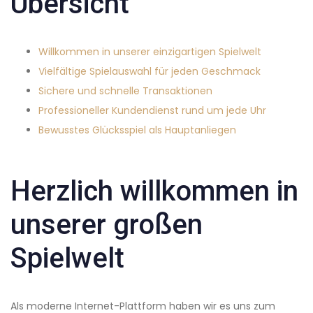
Übersicht
Willkommen in unserer einzigartigen Spielwelt
Vielfältige Spielauswahl für jeden Geschmack
Sichere und schnelle Transaktionen
Professioneller Kundendienst rund um jede Uhr
Bewusstes Glücksspiel als Hauptanliegen
Herzlich willkommen in
unserer großen
Spielwelt
Als moderne Internet-Plattform haben wir es uns zum