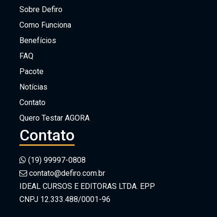
Sobre Defiro
Como Funciona
Benefícios
FAQ
Pacote
Notícias
Contato
Quero Testar AGORA
Contato
(19) 99997-0808
contato@defiro.com.br
IDEAL CURSOS E EDITORAS LTDA. EPP
CNPJ 12.333.488/0001-96