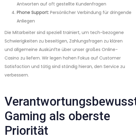
Antworten auf oft gestellte Kundenfragen
Phone Support:
Persönlicher Verbindung für dringende
Anliegen
Die Mitarbeiter sind speziell trainiert, um tech-bezogene
Schwierigkeiten zu beseitigen, Zahlungsfragen zu klären
und allgemeine Auskünfte über unser großes Online-
Casino zu liefern. Wir legen hohen Fokus auf Customer
Satisfaction und tätig sind ständig hieran, den Service zu
verbessern.
Verantwortungsbewuss
Gaming als oberste
Priorität