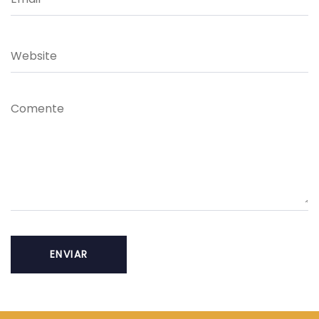
W
e
b
s
i
t
e
C
o
m
e
n
t
e