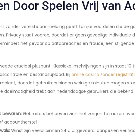
n Door Spelen Vrij van 
rms zonder vereiste aanmelding geeft talrijke voordelen die de 
en. Privacy staat voorop, doordat er geen gevoelige individuele
rmindert het gevaar op databreaches en fraude, een stijgende 
ede cruciaal pluspunt. Klassieke inschrijvingen zijn in staat 10 
ilcontrole en bestandsupload. Bij
online casino zonder registra
ompleet, doordat gebruikers binnen weinige minuten mogen star
ke doelmatigheid trekt aan hedendaagse gebruikers die bekend z
s bewaren:
Gebruikers behoeven zich niet zorgen te maken over
of accountherstel
wals:
Winst zijn veelal binnen 24 u uitgevoerd, aangezien verifica