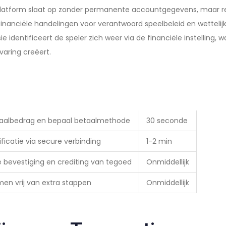
platform slaat op zonder permanente accountgegevens, maar re
inanciële handelingen voor verantwoord speelbeleid en wettelijke
e identificeert de speler zich weer via de financiële instelling,
aring creëert.
taalbedrag en bepaal betaalmethode
30 seconde
ificatie via secure verbinding
1-2 min
bevestiging en crediting van tegoed
Onmiddellijk
en vrij van extra stappen
Onmiddellijk