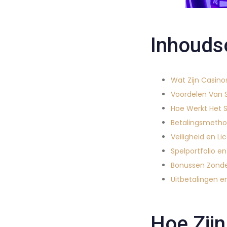
Inhouds
Wat Zijn Casino
Voordelen Van 
Hoe Werkt Het 
Betalingsmetho
Veiligheid en Li
Spelportfolio e
Bonussen Zond
Uitbetalingen en
Hoe Zijn