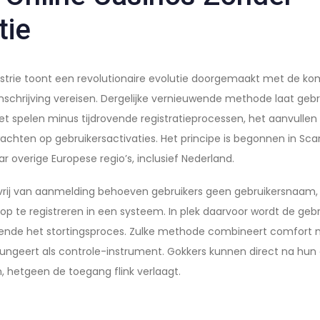
tie
ustrie toont een revolutionaire evolutie doorgemaakt met de k
schrijving vereisen. Dergelijke vernieuwende methode laat gebr
et spelen minus tijdrovende registratieprocessen, het aanvulle
wachten op gebruikersactivaties. Het principe is begonnen in Sc
r overige Europese regio’s, inclusief Nederland.
rij van aanmelding behoeven gebruikers geen gebruikersnaam,
op te registreren in een systeem. In plek daarvoor wordt de gebru
de het stortingsproces. Zulke methode combineert comfort met
fungeert als controle-instrument. Gokkers kunnen direct na hun 
 hetgeen de toegang flink verlaagt.