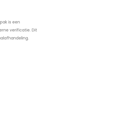
pak is een
e verificatie. Dit
alafhandeling.