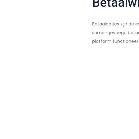
Betaalwi
Betaalopties zijn de 
samengevoegd betaalp
platform functioneer