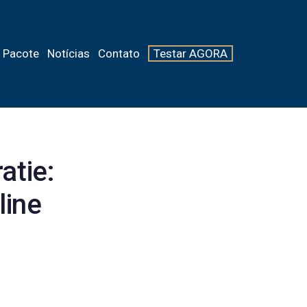
Pacote
Notícias
Contato
Testar AGORA
atie:
line