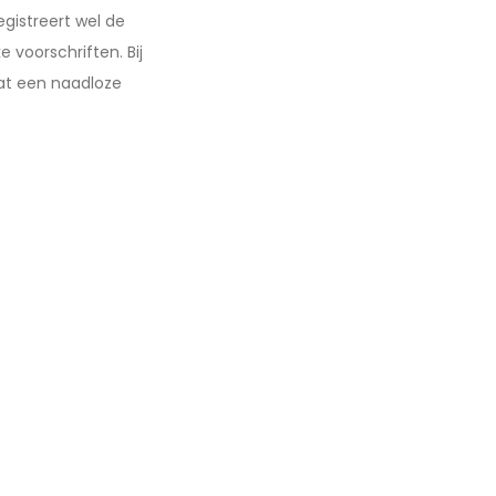
gistreert wel de
 voorschriften. Bij
 wat een naadloze