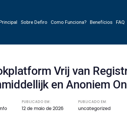
Principal
Sobre Defiro
Como Funciona?
Benefícios
FAQ
kplatform Vrij van Registr
middellijk en Anoniem On
PUBLICADO EM:
PUBLICADO EM:
info
12 de maio de 2026
uncategorized