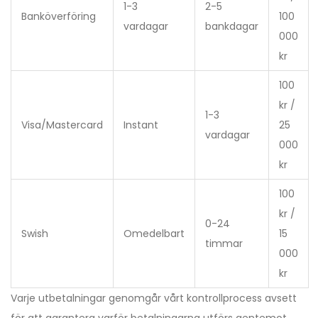
1-3
2-5
Banköverföring
100
vardagar
bankdagar
000
kr
100
kr /
1-3
Visa/Mastercard
Instant
25
vardagar
000
kr
100
kr /
0-24
Swish
Omedelbart
15
timmar
000
kr
Varje utbetalningar genomgår vårt kontrollprocess avsett