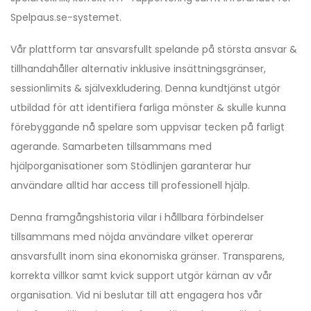
Spelpaus.se-systemet.
Vår plattform tar ansvarsfullt spelande på största ansvar &
tillhandahåller alternativ inklusive insättningsgränser,
sessionlimits & självexkludering. Denna kundtjänst utgör
utbildad för att identifiera farliga mönster & skulle kunna
förebyggande nå spelare som uppvisar tecken på farligt
agerande. Samarbeten tillsammans med
hjälporganisationer som Stödlinjen garanterar hur
användare alltid har access till professionell hjälp.
Denna framgångshistoria vilar i hållbara förbindelser
tillsammans med nöjda användare vilket opererar
ansvarsfullt inom sina ekonomiska gränser. Transparens,
korrekta villkor samt kvick support utgör kärnan av vår
organisation. Vid ni beslutar till att engagera hos vår