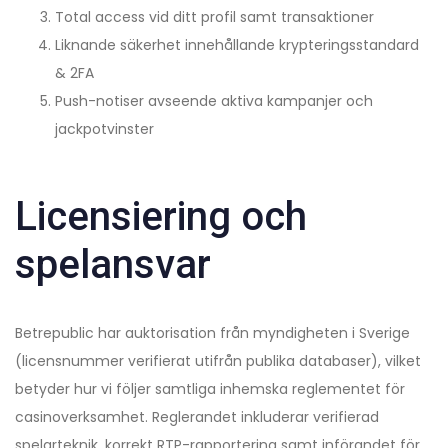
Total access vid ditt profil samt transaktioner
Liknande säkerhet innehållande krypteringsstandard
& 2FA
Push-notiser avseende aktiva kampanjer och
jackpotvinster
Licensiering och
spelansvar
Betrepublic har auktorisation från myndigheten i Sverige
(licensnummer verifierat utifrån publika databaser), vilket
betyder hur vi följer samtliga inhemska reglementet för
casinoverksamhet. Reglerandet inkluderar verifierad
spelarteknik, korrekt RTP-rapportering samt införandet för