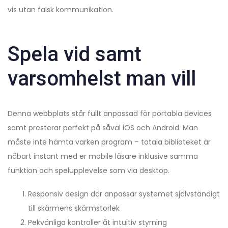
vis utan falsk kommunikation.
Spela vid samt
varsomhelst man vill
Denna webbplats står fullt anpassad för portabla devices
samt presterar perfekt på såväl iOS och Android. Man
måste inte hämta varken program – totala biblioteket är
nåbart instant med er mobile läsare inklusive samma
funktion och spelupplevelse som via desktop.
Responsiv design där anpassar systemet självständigt
till skärmens skärmstorlek
Pekvänliga kontroller åt intuitiv styrning