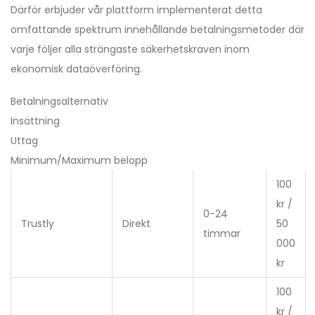
Därför erbjuder vår plattform implementerat detta
omfattande spektrum innehållande betalningsmetoder där
varje följer alla strängaste säkerhetskraven inom
ekonomisk dataöverföring.
Betalningsalternativ
Insättning
Uttag
Minimum/Maximum belopp
100
kr /
0-24
Trustly
Direkt
50
timmar
000
kr
100
kr /