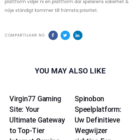
plattform väljer ni en plattform där spelarens säkerhet &
nöje ständigt kommer till främsta prioritet.
COMPARTILHAR NO
YOU MAY ALSO LIKE
Virgin77 Gaming
Spinobon
Site: Your
Speelplatform:
Ultimate Gateway
Uw Definitieve
to Top-Tier
Wegwijzer