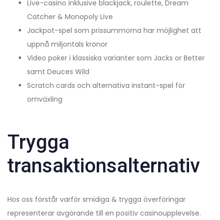
Live-casino inklusive blackjack, roulette, Dream
Catcher & Monopoly Live
Jackpot-spel som prissummorna har möjlighet att
uppnå miljontals kronor
Video poker i klassiska varianter som Jacks or Better
samt Deuces Wild
Scratch cards och alternativa instant-spel för
omväxling
Trygga
transaktionsalternativ
Hos oss förstår varför smidiga & trygga överföringar
representerar avgörande till en positiv casinoupplevelse.