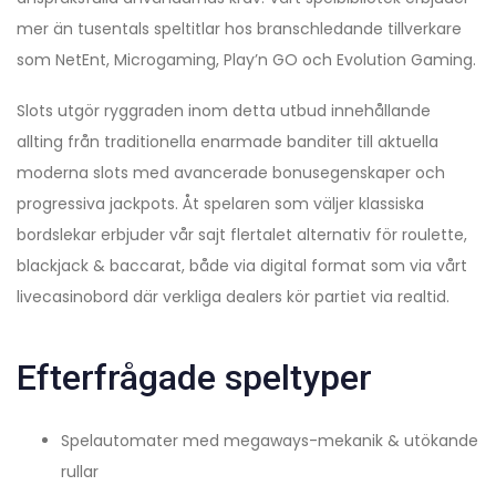
mer än tusentals speltitlar hos branschledande tillverkare
som NetEnt, Microgaming, Play’n GO och Evolution Gaming.
Slots utgör ryggraden inom detta utbud innehållande
allting från traditionella enarmade banditer till aktuella
moderna slots med avancerade bonusegenskaper och
progressiva jackpots. Åt spelaren som väljer klassiska
bordslekar erbjuder vår sajt flertalet alternativ för roulette,
blackjack & baccarat, både via digital format som via vårt
livecasinobord där verkliga dealers kör partiet via realtid.
Efterfrågade speltyper
Spelautomater med megaways-mekanik & utökande
rullar