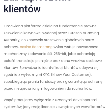
klientów
Omawiana platforma działa na fundamencie prawnej
zezwolenia kasynowej wydanej przez Kurasao eGaming
Authority, co zapewnia stosowanie globalnych norm
ochrony.
casino Boomerang
wykorzystuje nowoczesne
mechanizmy kodowania SSL 256-bit, jakie ochraniają
całość transakcje pieniężne oraz dane wrażliwe osobowe
klientów. Sprawdzenie identyfikacji klientów odbywa się
zgodnie z wytycznymi KYC (Know Your Customer),
zapobiegając praniu funduszy oraz gwarantując ochronę
przed nieuprawnionym logowaniem do rachunków.
Współpracujemy wyłącznie z uznanymi developerami
systemów, jacy mają licencje zewnętrznych weryfikatorów