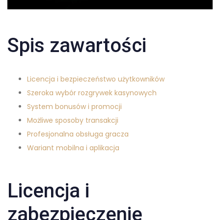
Spis zawartości
Licencja i bezpieczeństwo użytkowników
Szeroka wybór rozgrywek kasynowych
System bonusów i promocji
Możliwe sposoby transakcji
Profesjonalna obsługa gracza
Wariant mobilna i aplikacja
Licencja i
zabezpieczenie