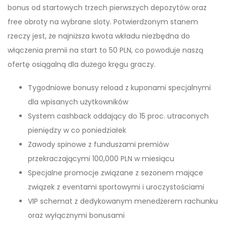
bonus od startowych trzech pierwszych depozytów oraz
free obroty na wybrane sloty. Potwierdzonym stanem
rzeczy jest, że najniższa kwota wkładu niezbędna do
włączenia premii na start to 50 PLN, co powoduje naszą
ofertę osiągalną dla dużego kręgu graczy.
Tygodniowe bonusy reload z kuponami specjalnymi
dla wpisanych użytkowników
System cashback oddający do 15 proc. utraconych
pieniędzy w co poniedziałek
Zawody spinowe z funduszami premiów
przekraczającymi 100,000 PLN w miesiącu
Specjalne promocje związane z sezonem mające
związek z eventami sportowymi i uroczystościami
VIP schemat z dedykowanym menedżerem rachunku
oraz wyłącznymi bonusami