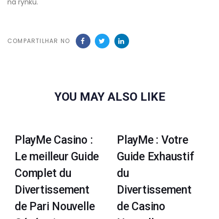
na rynku.
COMPARTILHAR NO
YOU MAY ALSO LIKE
PlayMe Casino :
PlayMe : Votre
Le meilleur Guide
Guide Exhaustif
Complet du
du
Divertissement
Divertissement
de Pari Nouvelle
de Casino