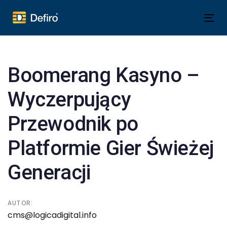
Skip
to
Tog
Skip
primary
nav
navigation
links
Skip
Boomerang Kasyno –
to
content
Wyczerpujący
Przewodnik po
Platformie Gier Świeżej
Generacji
AUTOR:
cms@logicadigital.info