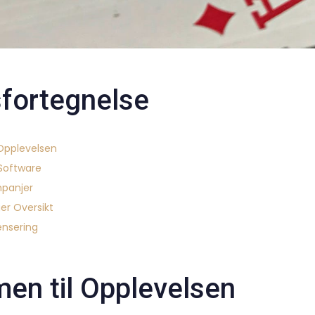
sfortegnelse
Opplevelsen
 Software
panjer
er Oversikt
ensering
en til Opplevelsen