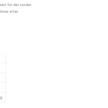
sert for det norske
timer etter
ig