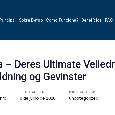
Principal
Sobre Defiro
Como Funciona?
Benefícios
FAQ
 – Deres Ultimate Veiledni
dning og Gevinster
PUBLICADO EM:
PUBLICADO EM:
info
8 de julho de 2026
uncategorized