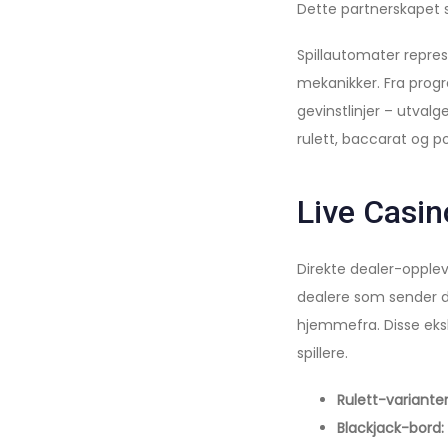
Dette partnerskapet s
Spillautomater repres
mekanikker. Fra prog
gevinstlinjer – utvalg
rulett, baccarat og pok
Live Casin
Direkte dealer-opplev
dealere som sender d
hjemmefra. Disse ekskl
spillere.
Rulett-varianter
Blackjack-bord: