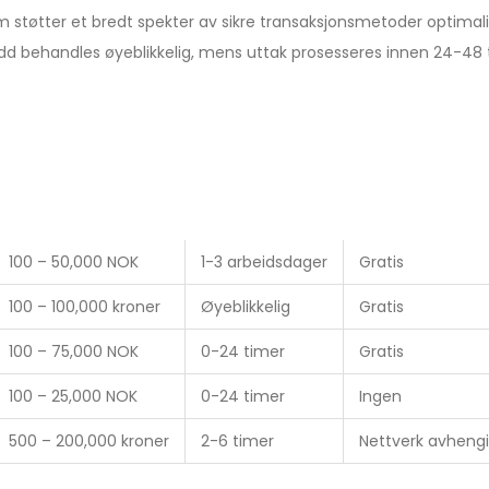
 støtter et bredt spekter av sikre transaksjonsmetoder optimali
dd behandles øyeblikkelig, mens uttak prosesseres innen 24-48 
100 – 50,000 NOK
1-3 arbeidsdager
Gratis
100 – 100,000 kroner
Øyeblikkelig
Gratis
100 – 75,000 NOK
0-24 timer
Gratis
100 – 25,000 NOK
0-24 timer
Ingen
500 – 200,000 kroner
2-6 timer
Nettverk avheng