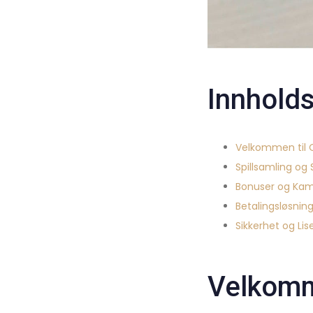
Innhold
Velkommen til 
Spillsamling og
Bonuser og Kam
Betalingsløsning
Sikkerhet og Lis
Velkomm