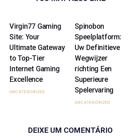
Virgin77 Gaming
Spinobon
Site: Your
Speelplatform:
Ultimate Gateway
Uw Definitieve
to Top-Tier
Wegwijzer
Internet Gaming
richting Een
Excellence
Superieure
Spelervaring
UNCATEGORIZED
UNCATEGORIZED
DEIXE UM COMENTÁRIO