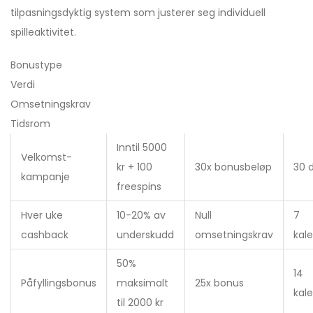
tilpasningsdyktig system som justerer seg individuell
spilleaktivitet.
Bonustype
Verdi
Omsetningskrav
Tidsrom
Inntil 5000
Velkomst-
kr + 100
30x bonusbeløp
30 
kampanje
freespins
Hver uke
10-20% av
Null
7
cashback
underskudd
omsetningskrav
kal
50%
14
Påfyllingsbonus
maksimalt
25x bonus
kal
til 2000 kr