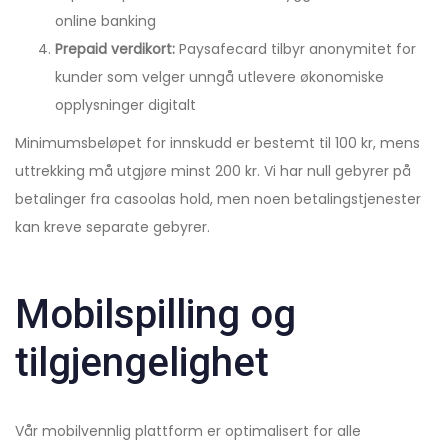
online banking
Prepaid verdikort:
Paysafecard tilbyr anonymitet for
kunder som velger unngå utlevere økonomiske
opplysninger digitalt
Minimumsbeløpet for innskudd er bestemt til 100 kr, mens
uttrekking må utgjøre minst 200 kr. Vi har null gebyrer på
betalinger fra casoolas hold, men noen betalingstjenester
kan kreve separate gebyrer.
Mobilspilling og
tilgjengelighet
Vår mobilvennlig plattform er optimalisert for alle