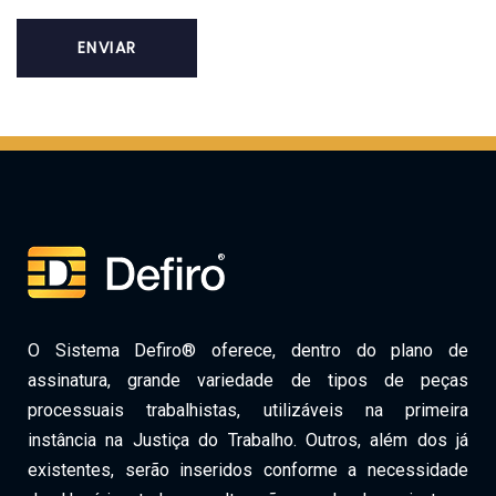
O Sistema Defiro® oferece, dentro do plano de
assinatura, grande variedade de tipos de peças
processuais trabalhistas, utilizáveis na primeira
instância na Justiça do Trabalho. Outros, além dos já
existentes, serão inseridos conforme a necessidade