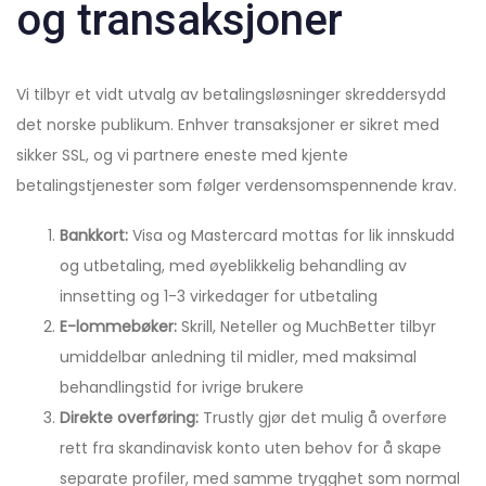
og transaksjoner
Vi tilbyr et vidt utvalg av betalingsløsninger skreddersydd
det norske publikum. Enhver transaksjoner er sikret med
sikker SSL, og vi partnere eneste med kjente
betalingstjenester som følger verdensomspennende krav.
Bankkort:
Visa og Mastercard mottas for lik innskudd
og utbetaling, med øyeblikkelig behandling av
innsetting og 1-3 virkedager for utbetaling
E-lommebøker:
Skrill, Neteller og MuchBetter tilbyr
umiddelbar anledning til midler, med maksimal
behandlingstid for ivrige brukere
Direkte overføring:
Trustly gjør det mulig å overføre
rett fra skandinavisk konto uten behov for å skape
separate profiler, med samme trygghet som normal