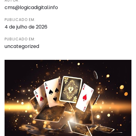
AUTOR:
cms@logicadigital.info
PUBLICADO EM:
4 de julho de 2026
PUBLICADO EM:
uncategorized