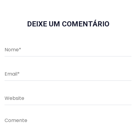
DEIXE UM COMENTÁRIO
N
o
m
e
*
E
m
a
i
l
*
W
e
b
s
i
t
e
C
o
m
e
n
t
e