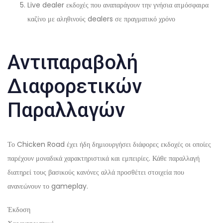
Live dealer εκδοχές που αναπαράγουν την γνήσια ατμόσφαιρα
καζίνο με αληθινούς dealers σε πραγματικό χρόνο
Αντιπαραβολή
Διαφορετικών
Παραλλαγών
Το Chicken Road έχει ήδη δημιουργήσει διάφορες εκδοχές οι οποίες
παρέχουν μοναδικά χαρακτηριστικά και εμπειρίες. Κάθε παραλλαγή
διατηρεί τους βασικούς κανόνες αλλά προσθέτει στοιχεία που
ανανεώνουν το gameplay.
Έκδοση