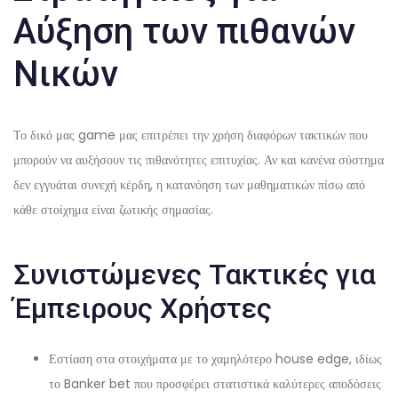
Αύξηση των πιθανών
Νικών
Το δικό μας game μας επιτρέπει την χρήση διαφόρων τακτικών που
μπορούν να αυξήσουν τις πιθανότητες επιτυχίας. Αν και κανένα σύστημα
δεν εγγυάται συνεχή κέρδη, η κατανόηση των μαθηματικών πίσω από
κάθε στοίχημα είναι ζωτικής σημασίας.
Συνιστώμενες Τακτικές για
Έμπειρους Χρήστες
Εστίαση στα στοιχήματα με το χαμηλότερο house edge, ιδίως
το Banker bet που προσφέρει στατιστικά καλύτερες αποδόσεις