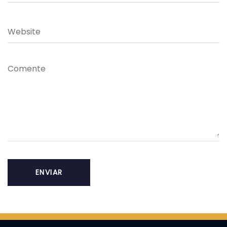
W
e
b
s
i
t
e
C
o
m
e
n
t
e