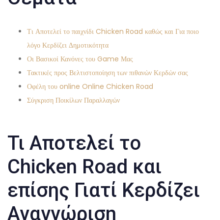
Τι Αποτελεί το παιχνίδι Chicken Road καθώς και Για ποιο
λόγο Κερδίζει Δημοτικότητα
Οι Βασικοί Κανόνες του Game Μας
Τακτικές προς Βελτιστοποίηση των πιθανών Κερδών σας
Οφέλη του online Online Chicken Road
Σύγκριση Ποικίλων Παραλλαγών
Τι Αποτελεί το
Chicken Road και
επίσης Γιατί Κερδίζει
Αναγνώριση