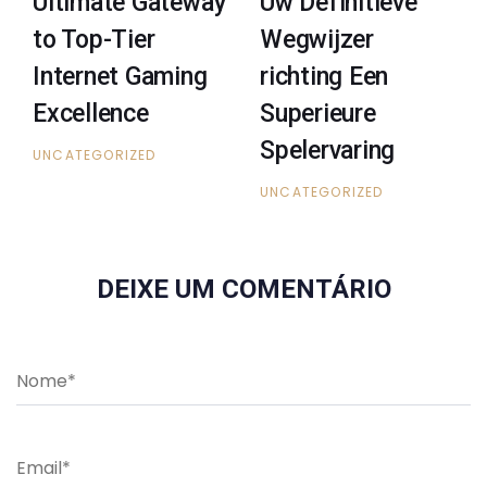
Ultimate Gateway
Uw Definitieve
to Top-Tier
Wegwijzer
Internet Gaming
richting Een
Excellence
Superieure
Spelervaring
UNCATEGORIZED
UNCATEGORIZED
DEIXE UM COMENTÁRIO
N
o
m
e
*
E
m
a
i
l
*