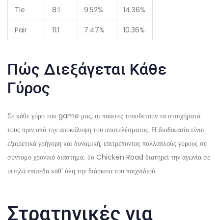
Tie
8:1
9.52%
14.36%
Pair
11:1
7.47%
10.36%
Πώς Διεξάγεται Κάθε
Γύρος
Σε κάθε γύρο του game μας, οι παίκτες τοποθετούν τα στοιχήματά
τους πριν από την αποκάλυψη του αποτελέσματος. Η διαδικασία είναι
εξαιρετικά γρήγορη και δυναμική, επιτρέποντας πολλαπλούς γύρους σε
σύντομο χρονικό διάστημα. Το Chicken Road διατηρεί την αγωνία σε
υψηλά επίπεδα καθ’ όλη την διάρκεια του παιχνιδιού.
Στρατηγικές για