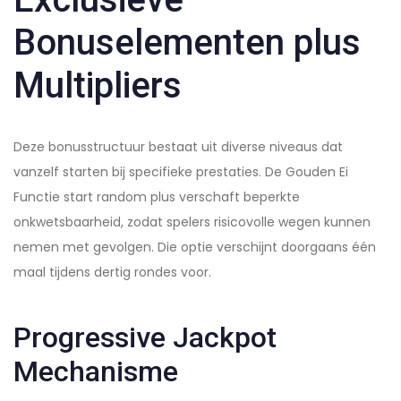
Bonuselementen plus
Multipliers
Deze bonusstructuur bestaat uit diverse niveaus dat
vanzelf starten bij specifieke prestaties. De Gouden Ei
Functie start random plus verschaft beperkte
onkwetsbaarheid, zodat spelers risicovolle wegen kunnen
nemen met gevolgen. Die optie verschijnt doorgaans één
maal tijdens dertig rondes voor.
Progressive Jackpot
Mechanisme