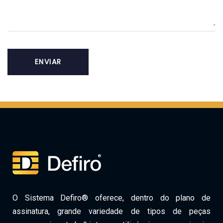
O Sistema Defiro® oferece, dentro do plano de
assinatura, grande variedade de tipos de peças