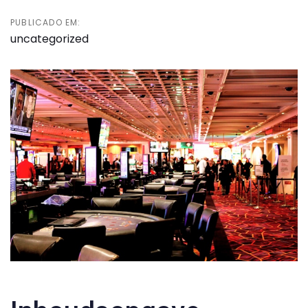
PUBLICADO EM:
uncategorized