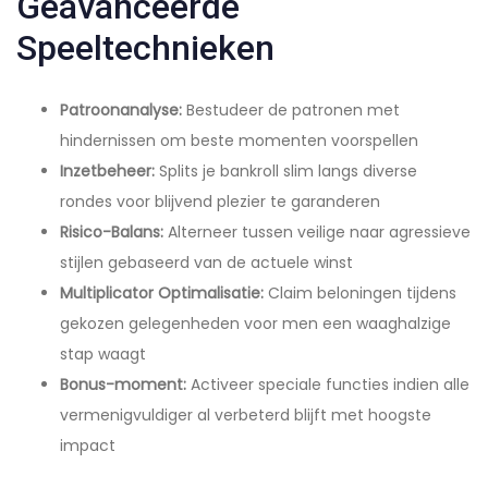
Geavanceerde
Speeltechnieken
Patroonanalyse:
Bestudeer de patronen met
hindernissen om beste momenten voorspellen
Inzetbeheer:
Splits je bankroll slim langs diverse
rondes voor blijvend plezier te garanderen
Risico-Balans:
Alterneer tussen veilige naar agressieve
stijlen gebaseerd van de actuele winst
Multiplicator Optimalisatie:
Claim beloningen tijdens
gekozen gelegenheden voor men een waaghalzige
stap waagt
Bonus-moment:
Activeer speciale functies indien alle
vermenigvuldiger al verbeterd blijft met hoogste
impact