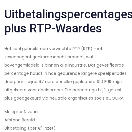
Uitbetalingspercentage
plus RTP-Waardes
Het spel gebruikt één verwachte RTP (RTP) met
zesennegentigenkommaacht procent, wat
bovengemiddeld is binnen alle industrie. Dat geverifieerde
percentage houdt in hoe gedurende langere speelperiodes
doorgaans bijna 97 euro per elke geplaatste 100 EUR krijgt
uitgekeerd voor deelnemers. Die percentage blijft getest
plus goedgekeurd via neutrale organisaties zoals eCOGRA.
Multiplier Niveau
Afstand Bereikt
Uitbetaling (per €1 inzet)