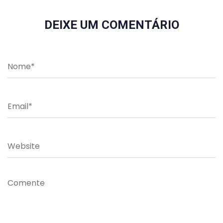
DEIXE UM COMENTÁRIO
N
o
m
e
*
E
m
a
i
l
*
W
e
b
s
i
t
e
C
o
m
e
n
t
e