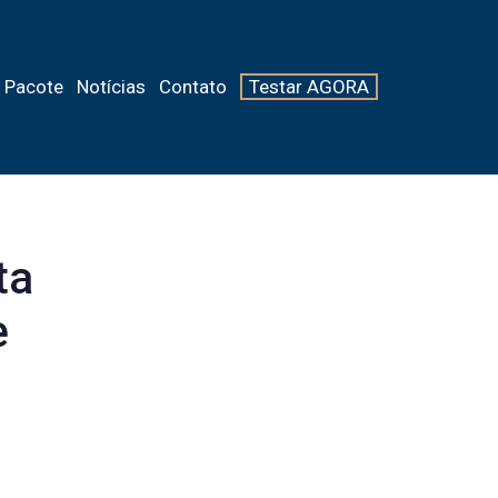
Pacote
Notícias
Contato
Testar AGORA
ta
e