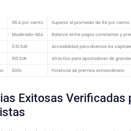
96.4 por ciento
Superior al promedio de 94 por ciento 
Moderada-Alta
Balance entre pagos constantes y pr
0.10 EUR
Accesibilidad para diversos los capital
100 EUR
Atractivo para apostadores de grande
mo
500x
Potencial de premios extraordinario
ias Exitosas Verificadas 
istas