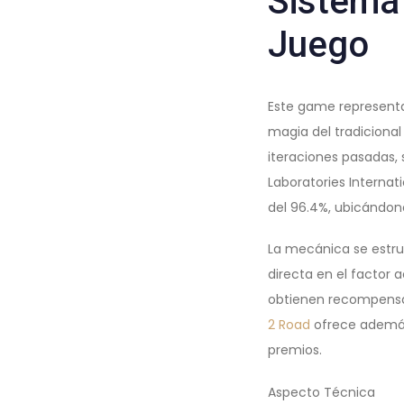
Sistema
Juego
Este game representa
magia del tradiciona
iteraciones pasadas
Laboratories Internat
del 96.4%, ubicándono
La mecánica se estru
directa en el factor
obtienen recompensas
2 Road
ofrece además 
premios.
Aspecto Técnica