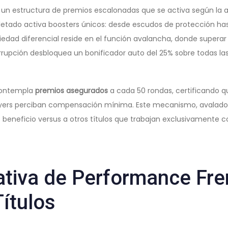
e un estructura de premios escalonadas que se activa según la 
letado activa boosters únicos: desde escudos de protección ha
piedad diferencial reside en el función avalancha, donde superar
errupción desbloquea un bonificador auto del 25% sobre todas la
contempla
premios asegurados
a cada 50 rondas, certificando q
layers perciban compensación mínima. Este mecanismo, avalad
 beneficio versus a otros títulos que trabajan exclusivamente 
tiva de Performance Fre
ítulos