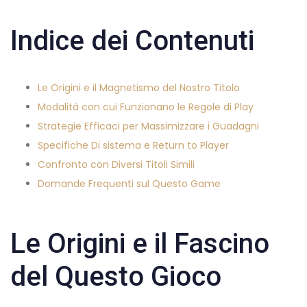
Indice dei Contenuti
Le Origini e il Magnetismo del Nostro Titolo
Modalità con cui Funzionano le Regole di Play
Strategie Efficaci per Massimizzare i Guadagni
Specifiche Di sistema e Return to Player
Confronto con Diversi Titoli Simili
Domande Frequenti sul Questo Game
Le Origini e il Fascino
del Questo Gioco