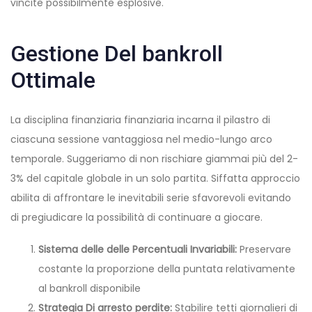
vincite possibilmente esplosive.
Gestione Del bankroll
Ottimale
La disciplina finanziaria finanziaria incarna il pilastro di
ciascuna sessione vantaggiosa nel medio-lungo arco
temporale. Suggeriamo di non rischiare giammai più del 2-
3% del capitale globale in un solo partita. Siffatta approccio
abilita di affrontare le inevitabili serie sfavorevoli evitando
di pregiudicare la possibilità di continuare a giocare.
Sistema delle delle Percentuali Invariabili:
Preservare
costante la proporzione della puntata relativamente
al bankroll disponibile
Strategia Di arresto perdite:
Stabilire tetti giornalieri di