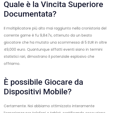
Quale è la Vincita Superiore
Documentata?
Il moltiplicatore più alto mai raggiunto nella cronistoria del
corrente game è fu 9,847x, ottenuto da un beato
giocatore che ha mutato una scommessa di 5 EUR in oltre
49,000 euro. Quantunque siffatti eventi siano in termini
statistici rari, dimostrano il potenziale esplosivo che
offriamo.
È possibile Giocare da
Dispositivi Mobile?
Certamente. Noi abbiamo ottimizzato interamente