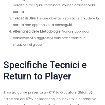
perdita oltre i quali terminare immediatamente la
partita
Target di Utile:
Fissare obiettivi realistici e chiudere la
partita non appena volta conseguiti
Alternanza delle Metodologie:
Variare approcci
conservativi e aggressivi conformemente le
situazioni di gioco
Specifiche Tecnici e
Return to Player
Il nostro game presenta un RTP to Giocatore (Ritorno)
attestato del 97%, collocandoci nel novero le alternative