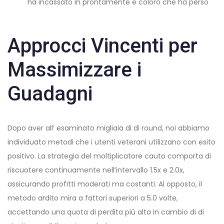
ha incassato in prontamente e coloro che ha perso
Approcci Vincenti per
Massimizzare i
Guadagni
Dopo aver all’ esaminato migliaia di di round, noi abbiamo
individuato metodi che i utenti veterani utilizzano con esito
positivo. La strategia del moltiplicatore cauto comporta di
riscuotere continuamente nell’intervallo 1.5x e 2.0x,
assicurando profitti moderati ma costanti. Al opposto, il
metodo ardito mira a fattori superiori a 5.0 volte,
accettando una quota di perdita più alta in cambio di di