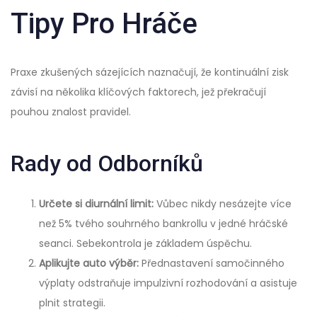
Tipy Pro Hráče
Praxe zkušených sázejících naznačují, že kontinuální zisk
závisí na několika klíčových faktorech, jež překračují
pouhou znalost pravidel.
Rady od Odborníků
Určete si diurnální limit:
Vůbec nikdy nesázejte více
než 5% tvého souhrného bankrollu v jedné hráčské
seanci. Sebekontrola je základem úspěchu.
Aplikujte auto výběr:
Přednastavení samočinného
výplaty odstraňuje impulzivní rozhodování a asistuje
plnit strategii.