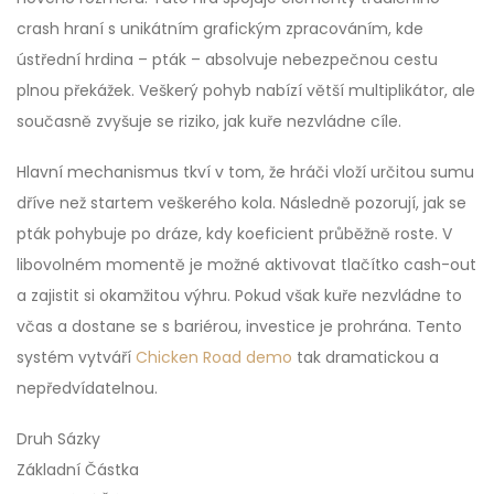
crash hraní s unikátním grafickým zpracováním, kde
ústřední hrdina – pták – absolvuje nebezpečnou cestu
plnou překážek. Veškerý pohyb nabízí větší multiplikátor, ale
současně zvyšuje se riziko, jak kuře nezvládne cíle.
Hlavní mechanismus tkví v tom, že hráči vloží určitou sumu
dříve než startem veškerého kola. Následně pozorují, jak se
pták pohybuje po dráze, kdy koeficient průběžně roste. V
libovolném momentě je možné aktivovat tlačítko cash-out
a zajistit si okamžitou výhru. Pokud však kuře nezvládne to
včas a dostane se s bariérou, investice je prohrána. Tento
systém vytváří
Chicken Road demo
tak dramatickou a
nepředvídatelnou.
Druh Sázky
Základní Částka