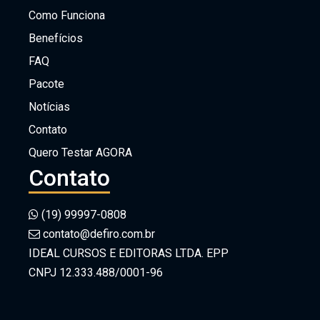
Como Funciona
Benefícios
FAQ
Pacote
Notícias
Contato
Quero Testar AGORA
Contato
(19) 99997-0808
contato@defiro.com.br
IDEAL CURSOS E EDITORAS LTDA. EPP
CNPJ 12.333.488/0001-96