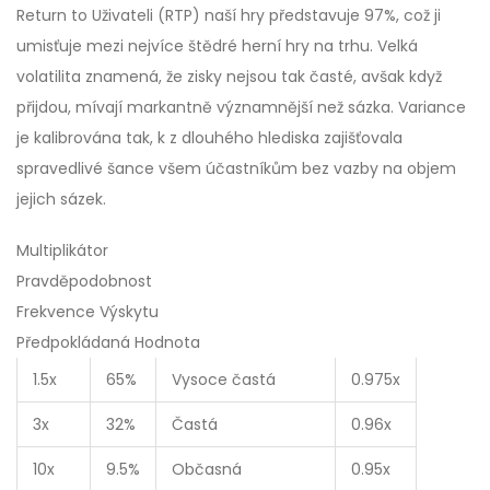
Return to Uživateli (RTP) naší hry představuje 97%, což ji
umisťuje mezi nejvíce štědré herní hry na trhu. Velká
volatilita znamená, že zisky nejsou tak časté, avšak když
přijdou, mívají markantně významnější než sázka. Variance
je kalibrována tak, k z dlouhého hlediska zajišťovala
spravedlivé šance všem účastníkům bez vazby na objem
jejich sázek.
Multiplikátor
Pravděpodobnost
Frekvence Výskytu
Předpokládaná Hodnota
1.5x
65%
Vysoce častá
0.975x
3x
32%
Častá
0.96x
10x
9.5%
Občasná
0.95x