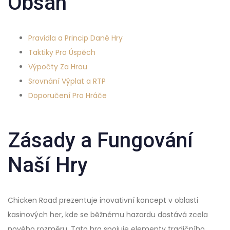
Obsah
Pravidla a Princip Dané Hry
Taktiky Pro Úspěch
Výpočty Za Hrou
Srovnání Výplat a RTP
Doporučení Pro Hráče
Zásady a Fungování
Naší Hry
Chicken Road prezentuje inovativní koncept v oblasti
kasinových her, kde se běžnému hazardu dostává zcela
nového rozměru. Tato hra spojuje elementy tradičního