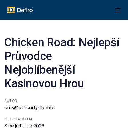
Skip
to
Tog
Skip
primary
nav
navigation
links
Skip
Chicken Road: Nejlepší
to
content
Průvodce
Nejoblíbenější
Kasinovou Hrou
AUTOR:
cms@logicadigital.info
PUBLICADO EM:
8 de julho de 2026