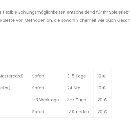
ss flexible Zahlungsmöglichkeiten entscheidend für Ihr Spielerlebn
e Palette von Methoden an, die sowohl Sicherheit wie auch Gesch
/Mastercard)
Sofort
3-5 Tage
10 €
eller)
Sofort
24 Std.
10 €
1-3 Werktage
3-7 Tage
20 €
Sofort
12 Stunden
20 €