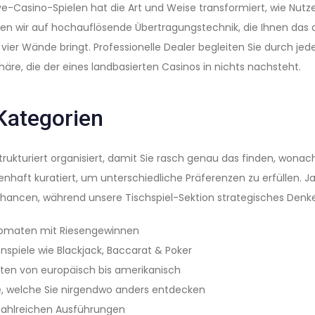
ve-Casino-Spielen hat die Art und Weise transformiert, wie Nutzer
en wir auf hochauflösende Übertragungstechnik, die Ihnen das
e vier Wände bringt. Professionelle Dealer begleiten Sie durch je
äre, die der eines landbasierten Casinos in nichts nachsteht.
Kategorien
 strukturiert organisiert, damit Sie rasch genau das finden, wona
nhaft kuratiert, um unterschiedliche Präferenzen zu erfüllen. J
ancen, während unsere Tischspiel-Sektion strategisches Denke
tomaten mit Riesengewinnen
enspiele wie Blackjack, Baccarat & Poker
ten von europäisch bis amerikanisch
le, welche Sie nirgendwo anders entdecken
 zahlreichen Ausführungen