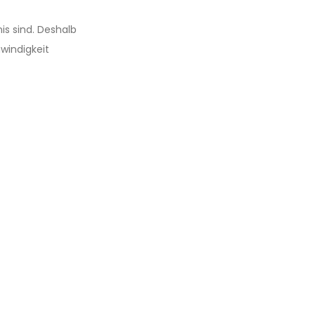
is sind. Deshalb
windigkeit