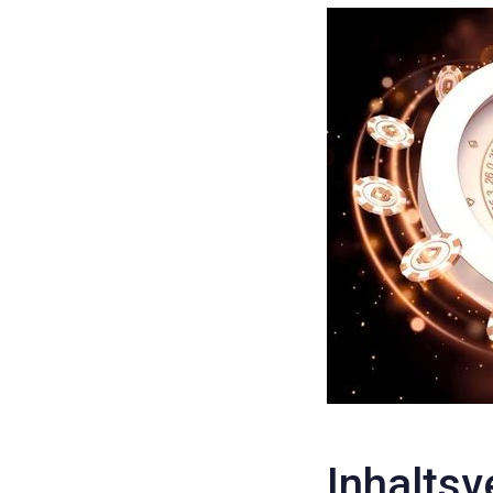
Inhaltsv