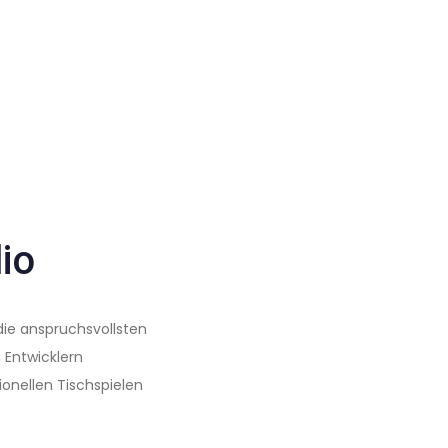
io
die anspruchsvollsten
 Entwicklern
ionellen Tischspielen