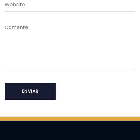
W
e
b
s
i
t
e
C
o
m
e
n
t
e