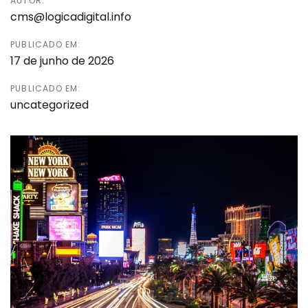
AUTOR:
cms@logicadigital.info
PUBLICADO EM:
17 de junho de 2026
PUBLICADO EM:
uncategorized