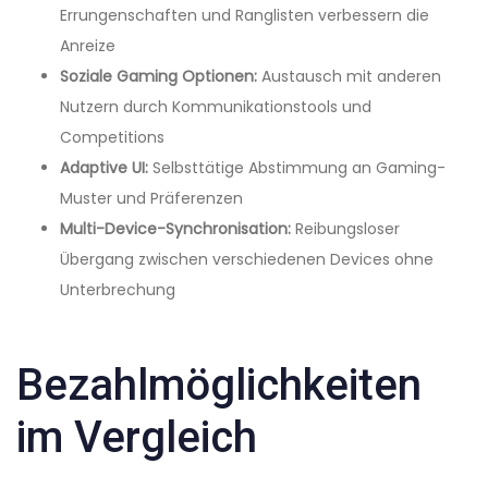
Errungenschaften und Ranglisten verbessern die
Anreize
Soziale Gaming Optionen:
Austausch mit anderen
Nutzern durch Kommunikationstools und
Competitions
Adaptive UI:
Selbsttätige Abstimmung an Gaming-
Muster und Präferenzen
Multi-Device-Synchronisation:
Reibungsloser
Übergang zwischen verschiedenen Devices ohne
Unterbrechung
Bezahlmöglichkeiten
im Vergleich