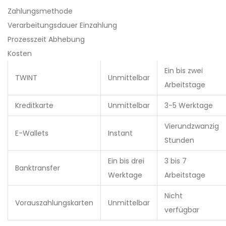
Zahlungsmethode
Verarbeitungsdauer Einzahlung
Prozesszeit Abhebung
Kosten
Ein bis zwei
TWINT
Unmittelbar
Arbeitstage
Kreditkarte
Unmittelbar
3-5 Werktage
Vierundzwanzig
E-Wallets
Instant
Stunden
Ein bis drei
3 bis 7
Banktransfer
Werktage
Arbeitstage
Nicht
Vorauszahlungskarten
Unmittelbar
verfügbar