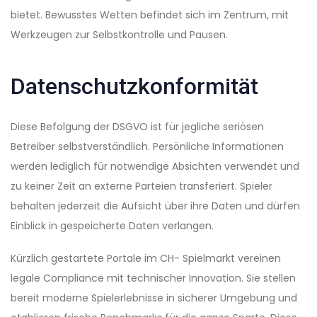
bietet. Bewusstes Wetten befindet sich im Zentrum, mit
Werkzeugen zur Selbstkontrolle und Pausen.
Datenschutzkonformität
Diese Befolgung der DSGVO ist für jegliche seriösen
Betreiber selbstverständlich. Persönliche Informationen
werden lediglich für notwendige Absichten verwendet und
zu keiner Zeit an externe Parteien transferiert. Spieler
behalten jederzeit die Aufsicht über ihre Daten und dürfen
Einblick in gespeicherte Daten verlangen.
Kürzlich gestartete Portale im CH- Spielmarkt vereinen
legale Compliance mit technischer Innovation. Sie stellen
bereit moderne Spielerlebnisse in sicherer Umgebung und