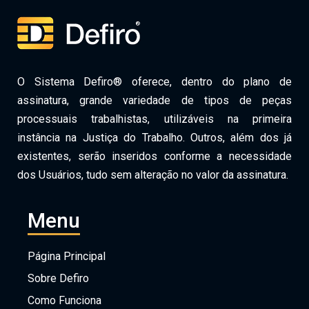
O Sistema Defiro® oferece, dentro do plano de
assinatura, grande variedade de tipos de peças
processuais trabalhistas, utilizáveis na primeira
instância na Justiça do Trabalho. Outros, além dos já
existentes, serão inseridos conforme a necessidade
dos Usuários, tudo sem alteração no valor da assinatura.
Menu
Página Principal
Sobre Defiro
Como Funciona