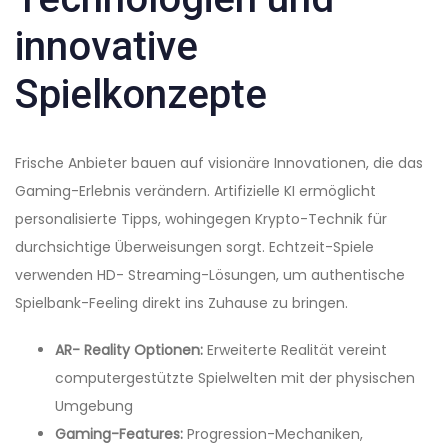
innovative
Spielkonzepte
Frische Anbieter bauen auf visionäre Innovationen, die das
Gaming-Erlebnis verändern. Artifizielle KI ermöglicht
personalisierte Tipps, wohingegen Krypto-Technik für
durchsichtige Überweisungen sorgt. Echtzeit-Spiele
verwenden HD- Streaming-Lösungen, um authentische
Spielbank-Feeling direkt ins Zuhause zu bringen.
AR- Reality Optionen:
Erweiterte Realität vereint
computergestützte Spielwelten mit der physischen
Umgebung
Gaming-Features:
Progression-Mechaniken,