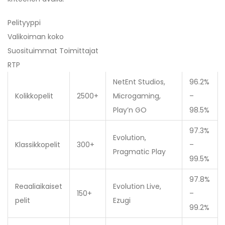
Pelityyppi
Valikoiman koko
Suosituimmat Toimittajat
RTP
NetEnt Studios,
96.2%
Kolikkopelit
2500+
Microgaming,
–
Play’n GO
98.5%
97.3%
Evolution,
Klassikkopelit
300+
–
Pragmatic Play
99.5%
97.8%
Reaaliaikaiset
Evolution Live,
150+
–
pelit
Ezugi
99.2%