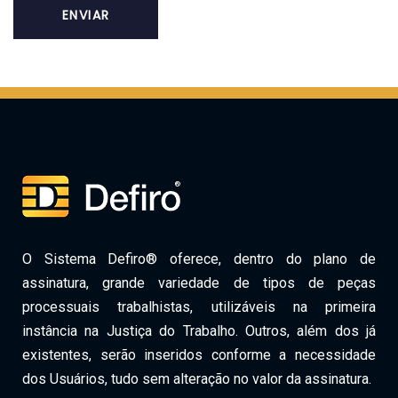
O Sistema Defiro® oferece, dentro do plano de
assinatura, grande variedade de tipos de peças
processuais trabalhistas, utilizáveis na primeira
instância na Justiça do Trabalho. Outros, além dos já
existentes, serão inseridos conforme a necessidade
dos Usuários, tudo sem alteração no valor da assinatura.