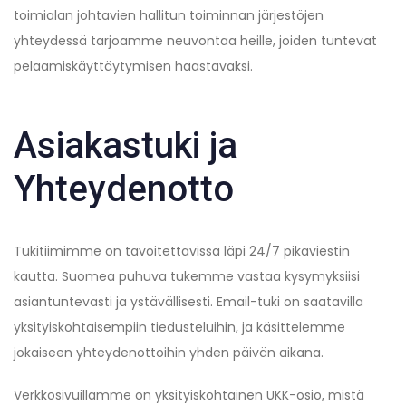
toimialan johtavien hallitun toiminnan järjestöjen
yhteydessä tarjoamme neuvontaa heille, joiden tuntevat
pelaamiskäyttäytymisen haastavaksi.
Asiakastuki ja
Yhteydenotto
Tukitiimimme on tavoitettavissa läpi 24/7 pikaviestin
kautta. Suomea puhuva tukemme vastaa kysymyksiisi
asiantuntevasti ja ystävällisesti. Email-tuki on saatavilla
yksityiskohtaisempiin tiedusteluihin, ja käsittelemme
jokaiseen yhteydenottoihin yhden päivän aikana.
Verkkosivuillamme on yksityiskohtainen UKK-osio, mistä