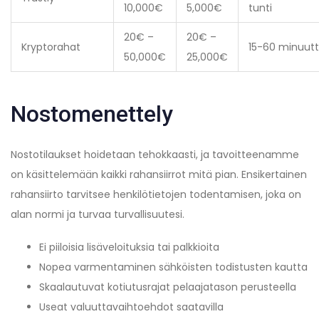
10,000€
5,000€
tunti
20€ –
20€ –
Kryptorahat
15-60 minuutt
50,000€
25,000€
Nostomenettely
Nostotilaukset hoidetaan tehokkaasti, ja tavoitteenamme
on käsittelemään kaikki rahansiirrot mitä pian. Ensikertainen
rahansiirto tarvitsee henkilötietojen todentamisen, joka on
alan normi ja turvaa turvallisuutesi.
Ei piiloisia lisäveloituksia tai palkkioita
Nopea varmentaminen sähköisten todistusten kautta
Skaalautuvat kotiutusrajat pelaajatason perusteella
Useat valuuttavaihtoehdot saatavilla