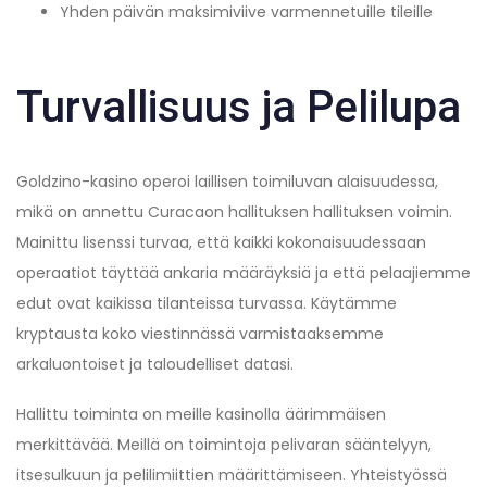
Yhden päivän maksimiviive varmennetuille tileille
Turvallisuus ja Pelilupa
Goldzino-kasino operoi laillisen toimiluvan alaisuudessa,
mikä on annettu Curacaon hallituksen hallituksen voimin.
Mainittu lisenssi turvaa, että kaikki kokonaisuudessaan
operaatiot täyttää ankaria määräyksiä ja että pelaajiemme
edut ovat kaikissa tilanteissa turvassa. Käytämme
kryptausta koko viestinnässä varmistaaksemme
arkaluontoiset ja taloudelliset datasi.
Hallittu toiminta on meille kasinolla äärimmäisen
merkittävää. Meillä on toimintoja pelivaran sääntelyyn,
itsesulkuun ja pelilimiittien määrittämiseen. Yhteistyössä