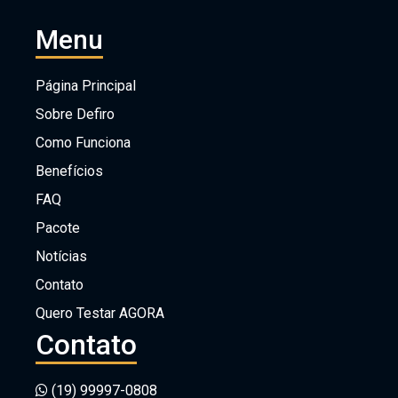
Menu
Página Principal
Sobre Defiro
Como Funciona
Benefícios
FAQ
Pacote
Notícias
Contato
Quero Testar AGORA
Contato
(19) 99997-0808