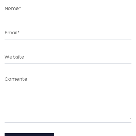
N
o
m
e
*
E
m
a
i
l
*
W
e
b
s
i
t
e
C
o
m
e
n
t
e