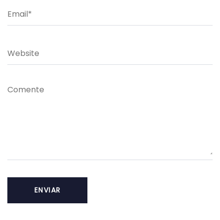
E
m
a
i
l
*
W
e
b
s
i
t
e
C
o
m
e
n
t
e