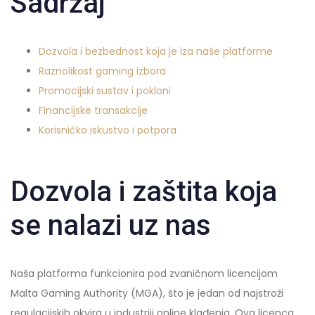
Sadržaj
Dozvola i bezbednost koja je iza naše platforme
Raznolikost gaming izbora
Promocijski sustav i pokloni
Financijske transakcije
Korisničko iskustvo i potpora
Dozvola i zaštita koja
se nalazi uz nas
Naša platforma funkcionira pod zvaničnom licencijom
Malta Gaming Authority (MGA), što je jedan od najstroži
regulacijskih okvira u industriji online klađenja. Ova licenca