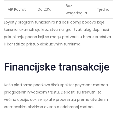
Bez
VIP Povrat
Do 20%
Tjedno
wagering-a
Loyalty program funkcionira na bazi comp bodova koje
korisnici akumuliraju kroz stvarnu igru. Svaki ulog doprinosi
prikupljanju poena koji se mogu pretvoriti u bonus sredstva
ili koristiti za pristup ekskluzivnim turnirima.
Financijske transakcije
Naša platforma podržava širok spektar payment metoda
prilagođenih hrvatskom tržištu. Depoziti su trenutni za
većinu opcija, dok se isplate procesiraju prema utvrđenim
vremenskim okvirima ovisno o odabranoj metodi.