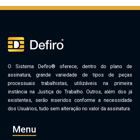
O Sistema Defiro® oferece, dentro do plano de
assinatura, grande variedade de tipos de peças
processuais trabalhistas, utilizáveis na primeira
instância na Justiça do Trabalho. Outros, além dos já
existentes, serão inseridos conforme a necessidade
dos Usuários, tudo sem alteração no valor da assinatura.
Menu