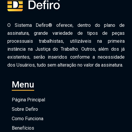
O Sistema Defiro® oferece, dentro do plano de
assinatura, grande variedade de tipos de peças
processuais trabalhistas, utilizáveis na primeira
instância na Justiça do Trabalho. Outros, além dos já
existentes, serão inseridos conforme a necessidade
dos Usuários, tudo sem alteração no valor da assinatura.
Menu
Página Principal
Sobre Defiro
Como Funciona
Benefícios