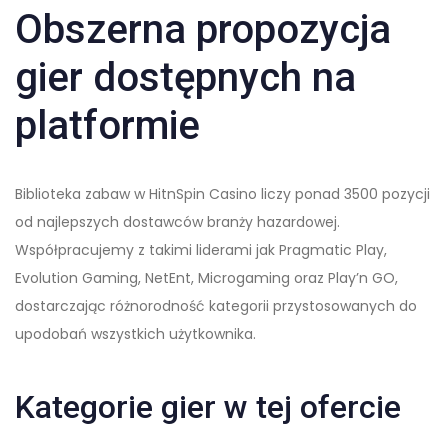
Obszerna propozycja
gier dostępnych na
platformie
Biblioteka zabaw w HitnSpin Casino liczy ponad 3500 pozycji
od najlepszych dostawców branży hazardowej.
Współpracujemy z takimi liderami jak Pragmatic Play,
Evolution Gaming, NetEnt, Microgaming oraz Play’n GO,
dostarczając różnorodność kategorii przystosowanych do
upodobań wszystkich użytkownika.
Kategorie gier w tej ofercie