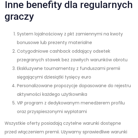
Inne benefity dla regularnych
graczy
System lojalnościowy z pkt zamiennymi na kwoty
bonusowe lub prezenty materialne
Cotygodniowe cashback oddający odsetek
przegranych stawek bez zawiłych warunków obrotu
Ekskluzywne tournamentsy z funduszami premii
sięgającymi dziesiątki tysięcy euro
Personalizowane propozycje dopasowane do rejestru
aktywności każdego użytkownika
VIP program z dedykowanym menedżerem profilu
oraz przyspieszonymi wypłatami
Wszystkie oferty posiadają czytelne warunki dostępne
przed włączeniem premii. Używamy sprawiedliwe warunki