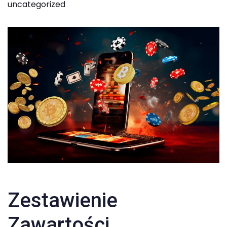
uncategorized
Zestawienie
Zawartości