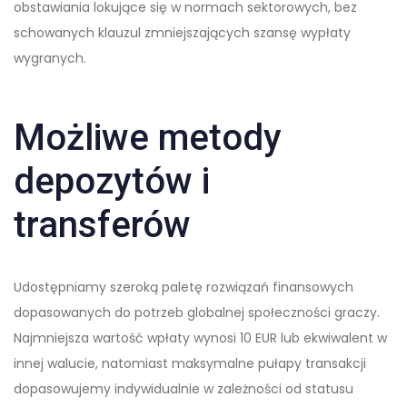
obstawiania lokujące się w normach sektorowych, bez
schowanych klauzul zmniejszających szansę wypłaty
wygranych.
Możliwe metody
depozytów i
transferów
Udostępniamy szeroką paletę rozwiązań finansowych
dopasowanych do potrzeb globalnej społeczności graczy.
Najmniejsza wartość wpłaty wynosi 10 EUR lub ekwiwalent w
innej walucie, natomiast maksymalne pułapy transakcji
dopasowujemy indywidualnie w zależności od statusu