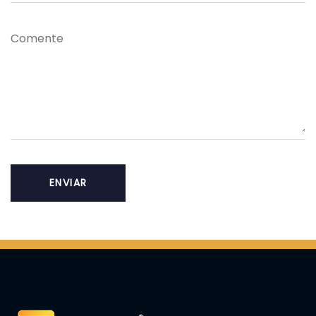
C
o
m
e
n
t
e