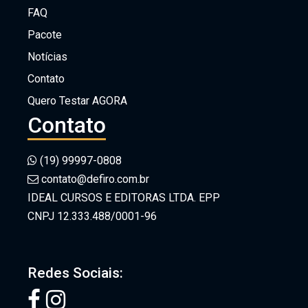
FAQ
Pacote
Notícias
Contato
Quero Testar AGORA
Contato
(19) 99997-0808
contato@defiro.com.br
IDEAL CURSOS E EDITORAS LTDA. EPP
CNPJ 12.333.488/0001-96
Redes Sociais: