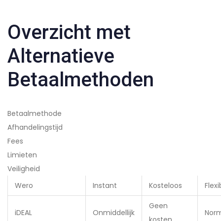
Overzicht met
Alternatieve
Betaalmethoden
Betaalmethode
Afhandelingstijd
Fees
Limieten
Veiligheid
Wero
Instant
Kosteloos
Flexi
Geen
iDEAL
Onmiddellijk
Nor
kosten