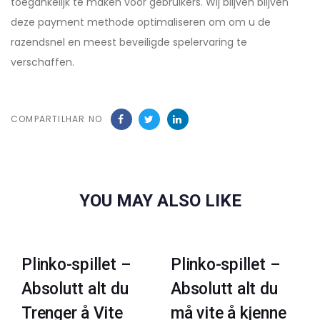
toegankelijk te maken voor gebruikers. Wij blijven blijven
deze payment methode optimaliseren om om u de
razendsnel en meest beveiligde spelervaring te
verschaffen.
COMPARTILHAR NO
YOU MAY ALSO LIKE
Plinko-spillet –
Plinko-spillet –
Absolutt alt du
Absolutt alt du
Trenger å Vite
må vite å kjenne