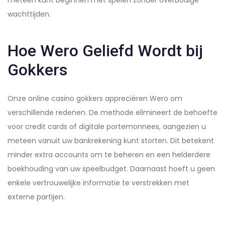
wachttijden.
Hoe Wero Geliefd Wordt bij
Gokkers
Onze online casino gokkers appreciëren Wero om
verschillende redenen. De methode elimineert de behoefte
voor credit cards of digitale portemonnees, aangezien u
meteen vanuit uw bankrekening kunt storten. Dit betekent
minder extra accounts om te beheren en een helderdere
boekhouding van uw speelbudget. Daarnaast hoeft u geen
enkele vertrouwelijke informatie te verstrekken met
externe partijen.