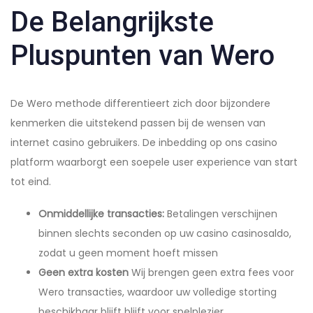
De Belangrijkste
Pluspunten van Wero
De Wero methode differentieert zich door bijzondere
kenmerken die uitstekend passen bij de wensen van
internet casino gebruikers. De inbedding op ons casino
platform waarborgt een soepele user experience van start
tot eind.
Onmiddellijke transacties:
Betalingen verschijnen
binnen slechts seconden op uw casino casinosaldo,
zodat u geen moment hoeft missen
Geen extra kosten
Wij brengen geen extra fees voor
Wero transacties, waardoor uw volledige storting
beschikbaar blijft blijft voor spelplezier