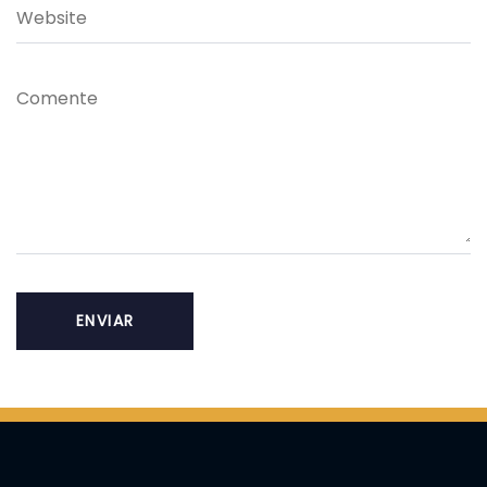
W
e
b
s
i
t
e
C
o
m
e
n
t
e