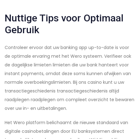
Nuttige Tips voor Optimaal
Gebruik
Controleer ervoor dat uw banking app up-to-date is voor
de optimale ervaring met het Wero systeem. Verifieer ook
de dagelijkse limieten limieten die uw bank hanteert voor
instant payments, omdat deze soms kunnen afwijken van
normale overboekingslimieten. Bij ons casino kunt u uw
transactiegeschiedenis transactiegeschiedenis altijd
raadplegen raadplegen om compleet overzicht te bewaren
over uw in- en uitbetalingen.
Het Wero platform belichaamt de nieuwe standaard van
digitale casinobetalingen door EU banksystemen direct