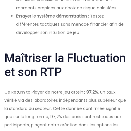
moments propices aux choix de risque calculées
Essayer le système démonstration
: Testez
différentes tactiques sans menace financier afin de
développer son intuition de jeu
Maîtriser la Fluctuation
et son RTP
Ce Return to Player de notre jeu atteint
97,2%
, un taux
vérifié via des laboratoires indépendants plus supérieur que
la standard du secteur. Cette donnée confirmée signifie
que sur le long terme, 97,2% des paris sont restituées aux
participants, plaçant notre création dans les options les