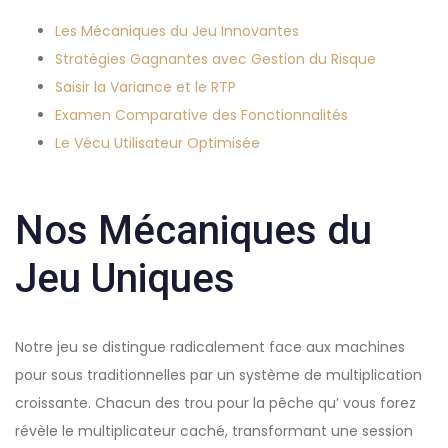
Les Mécaniques du Jeu Innovantes
Stratégies Gagnantes avec Gestion du Risque
Saisir la Variance et le RTP
Examen Comparative des Fonctionnalités
Le Vécu Utilisateur Optimisée
Nos Mécaniques du
Jeu Uniques
Notre jeu se distingue radicalement face aux machines
pour sous traditionnelles par un système de multiplication
croissante. Chacun des trou pour la pêche qu’ vous forez
révèle le multiplicateur caché, transformant une session