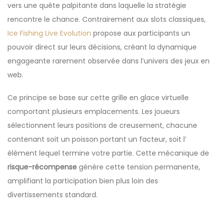
vers une quête palpitante dans laquelle la stratégie
rencontre le chance. Contrairement aux slots classiques,
Ice Fishing Live Evolution
propose aux participants un
pouvoir direct sur leurs décisions, créant la dynamique
engageante rarement observée dans l’univers des jeux en
web.
Ce principe se base sur cette grille en glace virtuelle
comportant plusieurs emplacements. Les joueurs
sélectionnent leurs positions de creusement, chacune
contenant soit un poisson portant un facteur, soit l’
élément lequel termine votre partie. Cette mécanique de
risque-récompense
génère cette tension permanente,
amplifiant la participation bien plus loin des
divertissements standard.