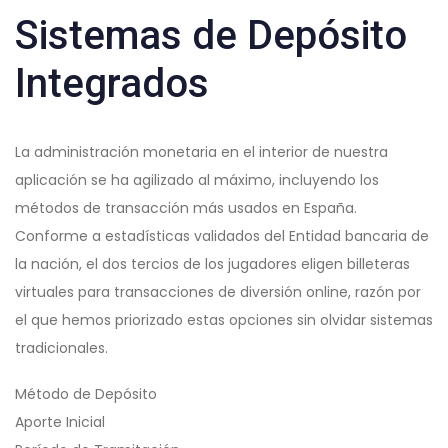
Sistemas de Depósito
Integrados
La administración monetaria en el interior de nuestra
aplicación se ha agilizado al máximo, incluyendo los
métodos de transacción más usados en España.
Conforme a estadísticas validados del Entidad bancaria de
la nación, el dos tercios de los jugadores eligen billeteras
virtuales para transacciones de diversión online, razón por
el que hemos priorizado estas opciones sin olvidar sistemas
tradicionales.
Método de Depósito
Aporte Inicial