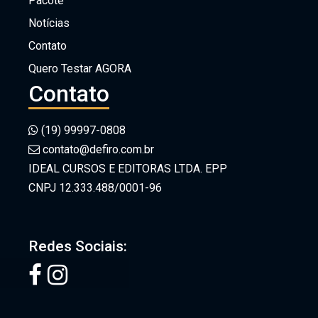
Pacote
Notícias
Contato
Quero Testar AGORA
Contato
(19) 99997-0808
contato@defiro.com.br
IDEAL CURSOS E EDITORAS LTDA. EPP
CNPJ 12.333.488/0001-96
Redes Sociais: