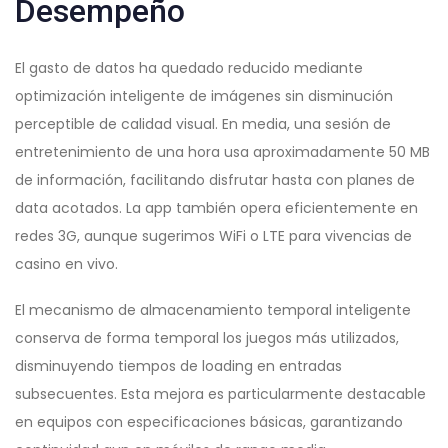
Desempeño
El gasto de datos ha quedado reducido mediante
optimización inteligente de imágenes sin disminución
perceptible de calidad visual. En media, una sesión de
entretenimiento de una hora usa aproximadamente 50 MB
de información, facilitando disfrutar hasta con planes de
data acotados. La app también opera eficientemente en
redes 3G, aunque sugerimos WiFi o LTE para vivencias de
casino en vivo.
El mecanismo de almacenamiento temporal inteligente
conserva de forma temporal los juegos más utilizados,
disminuyendo tiempos de loading en entradas
subsecuentes. Esta mejora es particularmente destacable
en equipos con especificaciones básicas, garantizando