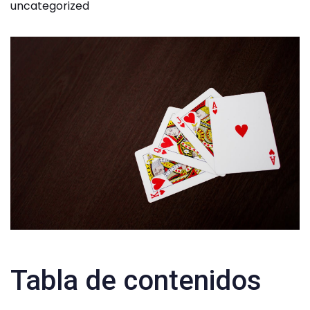
uncategorized
Tabla de contenidos