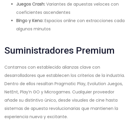
Juegos Crash:
Variantes de apuestas veloces con
coeficientes ascendentes
Bingo y Keno:
Espacios online con extracciones cada
algunos minutos
Suministradores Premium
Contamos con establecido alianzas clave con
desarrolladores que establecen los criterios de la industria.
Dentro de ellos resaltan Pragmatic Play, Evolution Juegos,
NetEnt, Play’n GO y Microgames. Cualquier proveedor
añade su distintivo único, desde visuales de cine hasta
sistemas de apuesta revolucionarias que mantienen la
experiencia nueva y excitante.