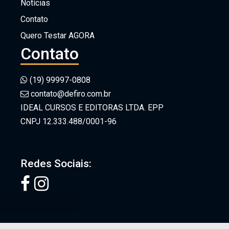
Notícias
Contato
Quero Testar AGORA
Contato
(19) 99997-0808
contato@defiro.com.br
IDEAL CURSOS E EDITORAS LTDA. EPP
CNPJ 12.333.488/0001-96
Redes Sociais: