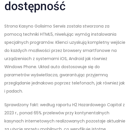
dostępność
Strona Kasyno Golisimo Serwis została stworzona za
pomocą techniki HTML5, niwelując wymóg instalowania
specjalnych programów. Klienci uzyskują kompletny wejście
do każdych możliwości przez browsery smartfonowe na
urządzeniach z systemami iOS, Android jak również
Windows Phone. Układ auto dostosowuje się do
parametrów wyświetlacza, gwarantując przyjemną
przeglądanie jednakowo poprzez telefonach, jak również jak
i padach.
Sprawdzony fakt: według raportu H2 Hazardowego Capital z
2023 r., ponad 65% przelewów przy kontynentalnych
kasynach internetowych realizowanych pozostaje aktualnie
za użycie sprzętu mobilnych, co weryfikuje istotne