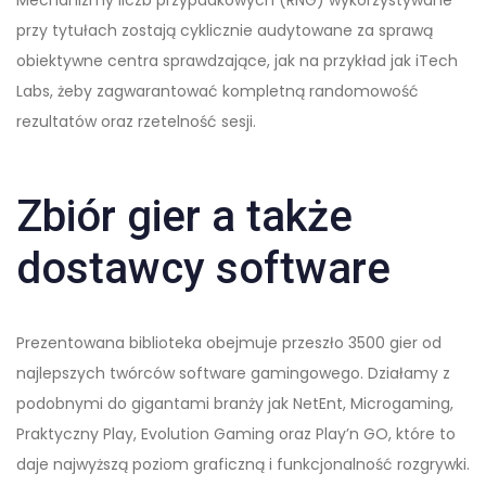
Mechanizmy liczb przypadkowych (RNG) wykorzystywane
przy tytułach zostają cyklicznie audytowane za sprawą
obiektywne centra sprawdzające, jak na przykład jak iTech
Labs, żeby zagwarantować kompletną randomowość
rezultatów oraz rzetelność sesji.
Zbiór gier a także
dostawcy software
Prezentowana biblioteka obejmuje przeszło 3500 gier od
najlepszych twórców software gamingowego. Działamy z
podobnymi do gigantami branży jak NetEnt, Microgaming,
Praktyczny Play, Evolution Gaming oraz Play’n GO, które to
daje najwyższą poziom graficzną i funkcjonalność rozgrywki.