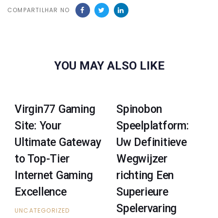
COMPARTILHAR NO
YOU MAY ALSO LIKE
Virgin77 Gaming
Spinobon
Site: Your
Speelplatform:
Ultimate Gateway
Uw Definitieve
to Top-Tier
Wegwijzer
Internet Gaming
richting Een
Excellence
Superieure
Spelervaring
UNCATEGORIZED