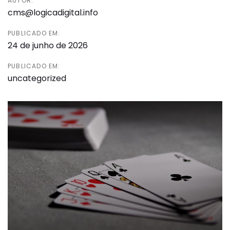
AUTOR:
cms@logicadigital.info
PUBLICADO EM:
24 de junho de 2026
PUBLICADO EM:
uncategorized