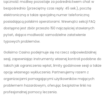
Łączność możliwy pozostaje za pośrednictwem chat w
bezpośrednio (przeciętny czas reply: 45 sek.), pocztę
elektroniczną a także specjalną numer telefoniczną
posiadającą polskimi operatorami. Wewnątrz sekcji FAQ
dostępna jest zbiór przeszło 150 najczęściej stawianych
pytań, dająca możliwość samodzielne załatwienie
typowych problemów.
Golisimo Casino podejmuje się na rzecz odpowiedzialnej
sesji, zapewniając instrumenty własnej kontroli podobne do
takich jak ograniczenia wpłat, limity godzinowe sesji a także
opcję własnego wykluczenia. Partnerujemy razem z
organizacjami pomagającymi użytkowników mających
problemem hazardowym, oferując bezpłatne linki na
profesjonalnej pomocy leczenia.