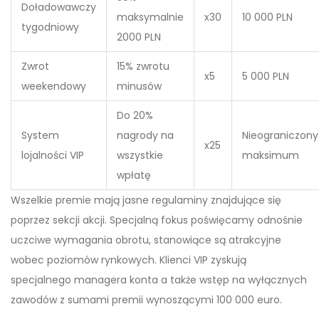
Doładowawczy
maksymalnie
x30
10 000 PLN
tygodniowy
2000 PLN
Zwrot
15% zwrotu
x5
5 000 PLN
weekendowy
minusów
Do 20%
System
nagrody na
Nieograniczony
x25
lojalności VIP
wszystkie
maksimum
wpłatę
Wszelkie premie mają jasne regulaminy znajdujące się
poprzez sekcji akcji. Specjalną fokus poświęcamy odnośnie
uczciwe wymagania obrotu, stanowiące są atrakcyjne
wobec poziomów rynkowych. Klienci VIP zyskują
specjalnego managera konta a także wstęp na wyłącznych
zawodów z sumami premii wynoszącymi 100 000 euro.