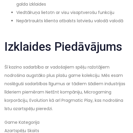
galda izklaides
Viedtālruņa lietotn ar visu visaptverošu funkciju
Nepārtraukts klienta atbalsts latviešu valodā valodā
Izklaides Piedāvājums
Šī kazino sadarbība ar vadošajiem spēļu ražotājiem
nodrošina augstāko plus plašu game kolekciju. Mēs esam
noslēguši sadarbības līgumus ar tādiem šādiem industrijas
līderiem piemēram NetEnt kompāniju, Microgaming
korporāciju, Evolution kā arī Pragmatic Play, kas nodrošina
īstu azartspēļu pieredzi.
Game Kategorija
Azartspēļu Skaits