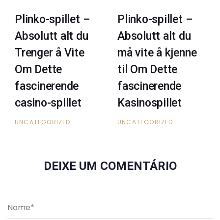
Plinko-spillet –
Plinko-spillet –
Absolutt alt du
Absolutt alt du
Trenger å Vite
må vite å kjenne
Om Dette
til Om Dette
fascinerende
fascinerende
casino-spillet
Kasinospillet
UNCATEGORIZED
UNCATEGORIZED
DEIXE UM COMENTÁRIO
N
o
m
e
*