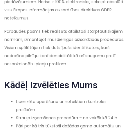
piedāvājumiem. Norise ir 100% elektronisks, sekojot absolūti
visu Eiropas informācijas aizsardzības direktīvas GDPR
noteikumus.
Pārbaudes posms tiek realizēts atbilstoši starptautiskajiem
normām, izmantojot mūsdienīgas aizsardzības procedūras.
Visiem spēlētājam tiek dots īpašs identifikators, kurš
nodrošina pilnīgu konfidencialitāti kā arī saugumu pretī
nesankcionētu pieeju profilam.
Kādēļ Izvēlēties Mums
Licenzēta operēšana ar noteiktiem kontroles
prasībām
Strauja izņemšanas procedūra – ne vairāk kā 24 h
Pāri par kā trīs tūkstoši dažādas game automātu un