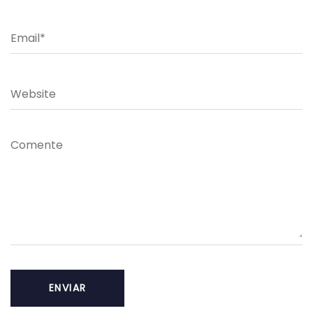
E
m
a
i
l
*
W
e
b
s
i
t
e
C
o
m
e
n
t
e