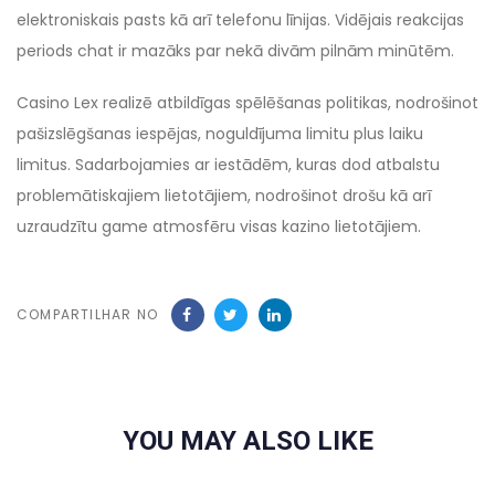
elektroniskais pasts kā arī telefonu līnijas. Vidējais reakcijas
periods chat ir mazāks par nekā divām pilnām minūtēm.
Casino Lex realizē atbildīgas spēlēšanas politikas, nodrošinot
pašizslēgšanas iespējas, noguldījuma limitu plus laiku
limitus. Sadarbojamies ar iestādēm, kuras dod atbalstu
problemātiskajiem lietotājiem, nodrošinot drošu kā arī
uzraudzītu game atmosfēru visas kazino lietotājiem.
COMPARTILHAR NO
YOU MAY ALSO LIKE