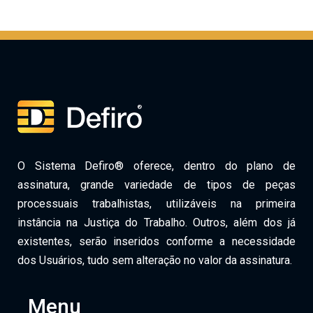
O Sistema Defiro® oferece, dentro do plano de
assinatura, grande variedade de tipos de peças
processuais trabalhistas, utilizáveis na primeira
instância na Justiça do Trabalho. Outros, além dos já
existentes, serão inseridos conforme a necessidade
dos Usuários, tudo sem alteração no valor da assinatura.
Menu