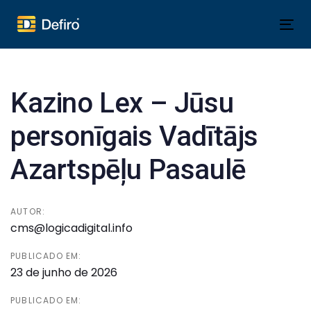
Skip
to
Tog
Skip
primary
nav
navigation
links
Skip
Kazino Lex – Jūsu
to
content
personīgais Vadītājs
Azartspēļu Pasaulē
AUTOR:
cms@logicadigital.info
PUBLICADO EM:
23 de junho de 2026
PUBLICADO EM: