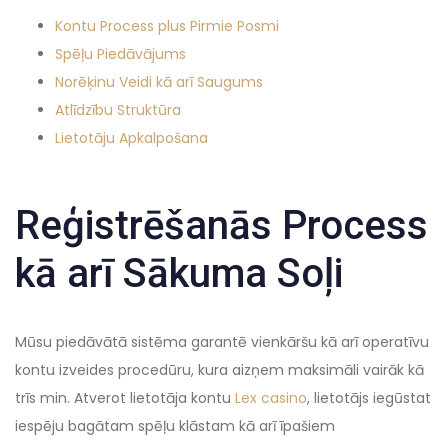
Kontu Process plus Pirmie Posmi
Spēļu Piedāvājums
Norēķinu Veidi kā arī Saugums
Atlīdzību Struktūra
Lietotāju Apkalpošana
Reģistrēšanās Process
kā arī Sākuma Soļi
Mūsu piedāvātā sistēma garantē vienkāršu kā arī operatīvu
kontu izveides procedūru, kura aizņem maksimāli vairāk kā
trīs min. Atverot lietotāja kontu
Lex casino
, lietotājs iegūstat
iespēju bagātam spēļu klāstam kā arī īpašiem