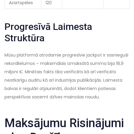
Azartspēles
120
Progresīvā Laimesta
Struktūra
Mūsu platformā atrodamie progresīvie jackpot ir sasnieguši
rekordlielumos – maksimālais izmaksātā summa bija 18,9
miljoni €. Minētais fakts tika verificēts kā arī verificēts
neatkarīgu auditu kā arī industrijas publikācijās. Laimesta
balvas ir regulāri atjaunināti, dodot klientiem patiesas
perspektīvas saņemt dzīves mainošas naudu.
Maksājumu Risinājumi