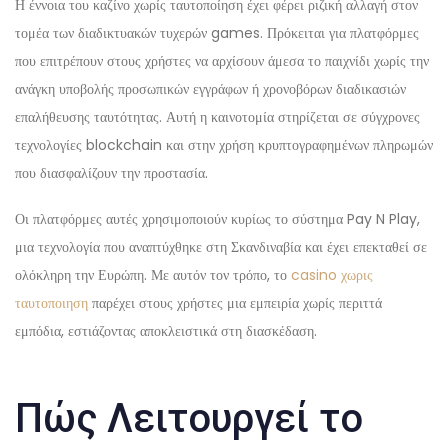
Η έννοια του καζίνο χωρίς ταυτοποίηση έχει φέρει ριζική αλλαγή στον
τομέα των διαδικτυακών τυχερών games. Πρόκειται για πλατφόρμες
που επιτρέπουν στους χρήστες να αρχίσουν άμεσα το παιχνίδι χωρίς την
ανάγκη υποβολής προσωπικών εγγράφων ή χρονοβόρων διαδικασιών
επαλήθευσης ταυτότητας. Αυτή η καινοτομία στηρίζεται σε σύγχρονες
τεχνολογίες blockchain και στην χρήση κρυπτογραφημένων πληρωμών
που διασφαλίζουν την προστασία.
Οι πλατφόρμες αυτές χρησιμοποιούν κυρίως το σύστημα Pay N Play,
μια τεχνολογία που αναπτύχθηκε στη Σκανδιναβία και έχει επεκταθεί σε
ολόκληρη την Ευρώπη. Με αυτόν τον τρόπο, το
casino χωρις
ταυτοποιηση
παρέχει στους χρήστες μια εμπειρία χωρίς περιττά
εμπόδια, εστιάζοντας αποκλειστικά στη διασκέδαση.
Πώς Λειτουργεί το