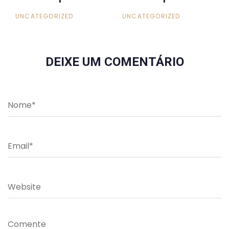
UNCATEGORIZED
UNCATEGORIZED
DEIXE UM COMENTÁRIO
N
o
m
e
*
E
m
a
i
l
*
W
e
b
s
i
t
e
C
o
m
e
n
t
e