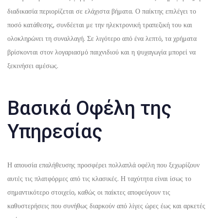
διαδικασία περιορίζεται σε ελάχιστα βήματα. Ο παίκτης επιλέγει το
ποσό κατάθεσης, συνδέεται με την ηλεκτρονική τραπεζική του και
ολοκληρώνει τη συναλλαγή. Σε λιγότερο από ένα λεπτό, τα χρήματα
βρίσκονται στον λογαριασμό παιχνιδιού και η ψυχαγωγία μπορεί να
ξεκινήσει αμέσως.
Βασικά Οφέλη της
Υπηρεσίας
Η απουσία επαλήθευσης προσφέρει πολλαπλά οφέλη που ξεχωρίζουν
αυτές τις πλατφόρμες από τις κλασικές. Η ταχύτητα είναι ίσως το
σημαντικότερο στοιχείο, καθώς οι παίκτες αποφεύγουν τις
καθυστερήσεις που συνήθως διαρκούν από λίγες ώρες έως και αρκετές