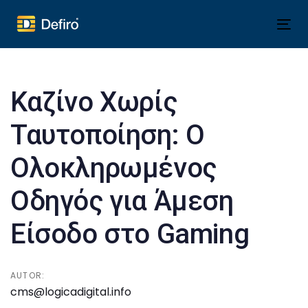
Skip
to
Tog
Skip
primary
nav
navigation
links
Skip
Καζίνο Χωρίς
to
content
Ταυτοποίηση: Ο
Ολοκληρωμένος
Οδηγός για Άμεση
Είσοδο στο Gaming
AUTOR:
cms@logicadigital.info