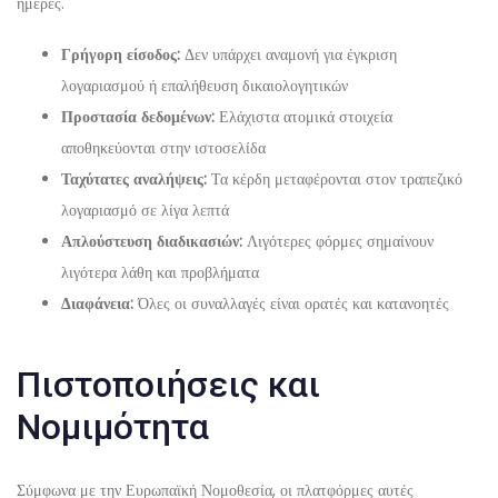
ημέρες.
Γρήγορη είσοδος:
Δεν υπάρχει αναμονή για έγκριση
λογαριασμού ή επαλήθευση δικαιολογητικών
Προστασία δεδομένων:
Ελάχιστα ατομικά στοιχεία
αποθηκεύονται στην ιστοσελίδα
Ταχύτατες αναλήψεις:
Τα κέρδη μεταφέρονται στον τραπεζικό
λογαριασμό σε λίγα λεπτά
Απλούστευση διαδικασιών:
Λιγότερες φόρμες σημαίνουν
λιγότερα λάθη και προβλήματα
Διαφάνεια:
Όλες οι συναλλαγές είναι ορατές και κατανοητές
Πιστοποιήσεις και
Νομιμότητα
Σύμφωνα με την Ευρωπαϊκή Νομοθεσία, οι πλατφόρμες αυτές