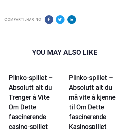
COMPARTILHAR NO
YOU MAY ALSO LIKE
Plinko-spillet –
Plinko-spillet –
Absolutt alt du
Absolutt alt du
Trenger å Vite
må vite å kjenne
Om Dette
til Om Dette
fascinerende
fascinerende
casino-spillet
Kasinospillet