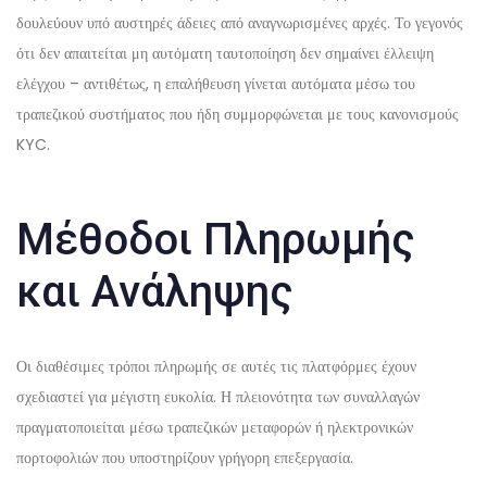
δουλεύουν υπό αυστηρές άδειες από αναγνωρισμένες αρχές. Το γεγονός
ότι δεν απαιτείται μη αυτόματη ταυτοποίηση δεν σημαίνει έλλειψη
ελέγχου – αντιθέτως, η επαλήθευση γίνεται αυτόματα μέσω του
τραπεζικού συστήματος που ήδη συμμορφώνεται με τους κανονισμούς
KYC.
Μέθοδοι Πληρωμής
και Ανάληψης
Οι διαθέσιμες τρόποι πληρωμής σε αυτές τις πλατφόρμες έχουν
σχεδιαστεί για μέγιστη ευκολία. Η πλειονότητα των συναλλαγών
πραγματοποιείται μέσω τραπεζικών μεταφορών ή ηλεκτρονικών
πορτοφολιών που υποστηρίζουν γρήγορη επεξεργασία.