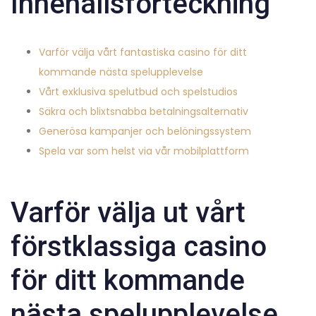
Innehållsförteckning
Varför välja vårt fantastiska casino för ditt
kommande nästa spelupplevelse
Vårt exklusiva spelutbud och spelstudios
Säkra och blixtsnabba betalningsalternativ
Generösa kampanjer och belöningssystem
Spela var som helst via vår mobilplattform
Varför välja ut vårt
förstklassiga casino
för ditt kommande
nästa spelupplevelse