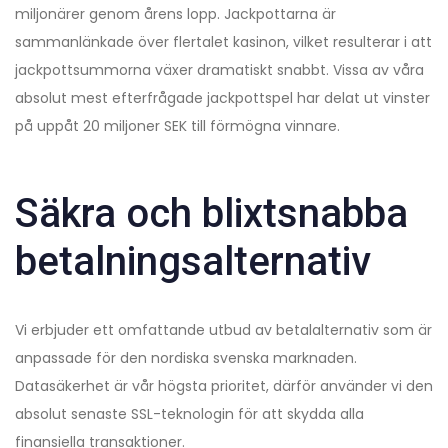
miljonärer genom årens lopp. Jackpottarna är
sammanlänkade över flertalet kasinon, vilket resulterar i att
jackpottsummorna växer dramatiskt snabbt. Vissa av våra
absolut mest efterfrågade jackpottspel har delat ut vinster
på uppåt 20 miljoner SEK till förmögna vinnare.
Säkra och blixtsnabba
betalningsalternativ
Vi erbjuder ett omfattande utbud av betalalternativ som är
anpassade för den nordiska svenska marknaden.
Datasäkerhet är vår högsta prioritet, därför använder vi den
absolut senaste SSL-teknologin för att skydda alla
finansiella transaktioner.