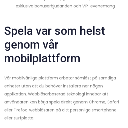
exklusiva bonuserbjudanden och VIP-evenemang
Spela var som helst
genom vår
mobilplattform
Vår mobilvänliga plattform arbetar sömlöst på samtliga
enheter utan att du behöver installera ner någon
applikation. Webbläsarbaserad teknologi innebär att
användaren kan börja spela direkt genom Chrome, Safari
eller Firefox-webbläsaren på ditt personliga smartphone
eller surfplatta.