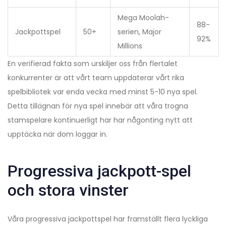
Mega Moolah-
88-
Jackpottspel
50+
serien, Major
92%
Millions
En verifierad fakta som urskiljer oss från flertalet
konkurrenter är att vårt team uppdaterar vårt rika
spelbibliotek var enda vecka med minst 5-10 nya spel.
Detta tillägnan för nya spel innebär att våra trogna
stamspelare kontinuerligt har har någonting nytt att
upptäcka när dom loggar in.
Progressiva jackpott-spel
och stora vinster
Våra progressiva jackpottspel har framställt flera lyckliga