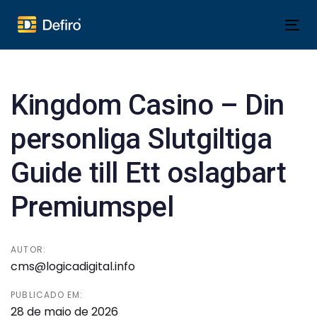
Skip
to
Tog
Skip
primary
nav
navigation
links
Skip
Kingdom Casino – Din
to
content
personliga Slutgiltiga
Guide till Ett oslagbart
Premiumspel
AUTOR:
cms@logicadigital.info
PUBLICADO EM:
28 de maio de 2026