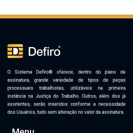
O Sistema Defiro® oferece, dentro do plano de
assinatura, grande variedade de tipos de peças
processuais trabalhistas, utilizáveis na primeira
instância na Justiça do Trabalho. Outros, além dos já
existentes, serão inseridos conforme a necessidade
dos Usuários, tudo sem alteração no valor da assinatura.
Menu