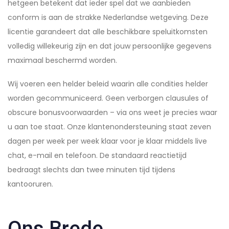
hetgeen betekent dat ieder spel dat we aanbieden
conform is aan de strakke Nederlandse wetgeving. Deze
licentie garandeert dat alle beschikbare speluitkomsten
volledig willekeurig zijn en dat jouw persoonlijke gegevens
maximaal beschermd worden.
Wij voeren een helder beleid waarin alle condities helder
worden gecommuniceerd. Geen verborgen clausules of
obscure bonusvoorwaarden – via ons weet je precies waar
u aan toe staat. Onze klantenondersteuning staat zeven
dagen per week per week klaar voor je klaar middels live
chat, e-mail en telefoon. De standaard reactietijd
bedraagt slechts dan twee minuten tijd tijdens
kantooruren.
Ons Brede