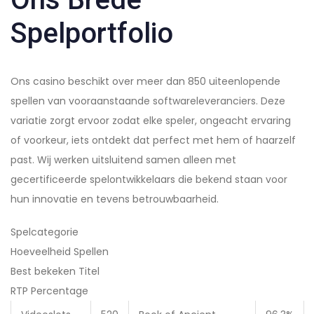
Spelportfolio
Ons casino beschikt over meer dan 850 uiteenlopende
spellen van vooraanstaande softwareleveranciers. Deze
variatie zorgt ervoor zodat elke speler, ongeacht ervaring
of voorkeur, iets ontdekt dat perfect met hem of haarzelf
past. Wij werken uitsluitend samen alleen met
gecertificeerde spelontwikkelaars die bekend staan voor
hun innovatie en tevens betrouwbaarheid.
Spelcategorie
Hoeveelheid Spellen
Best bekeken Titel
RTP Percentage