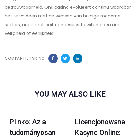
betrouwbaarheid. Ons casino evolueert continu waardoor
het te voldoen met de wensen van huidige moderne
spelers, nooit met ooit concessies te willen doen aan
veiligheid of eerlijkheid.
COMPARTILHAR NO
YOU MAY ALSO LIKE
Plinko: Az a
Licencjonowane
tudományosan
Kasyno Online: