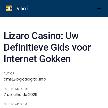
Skip
to
Tog
Skip
primary
nav
navigation
links
Skip
Lizaro Casino: Uw
to
content
Definitieve Gids voor
Internet Gokken
AUTOR:
cms@logicadigital.info
PUBLICADO EM:
7 de julho de 2026
PUBLICADO EM: