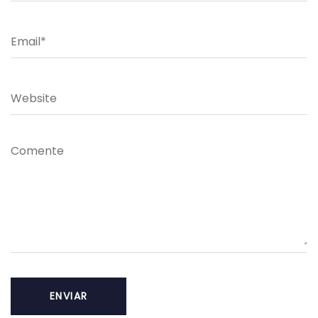
E
m
a
i
l
*
W
e
b
s
i
t
e
C
o
m
e
n
t
e