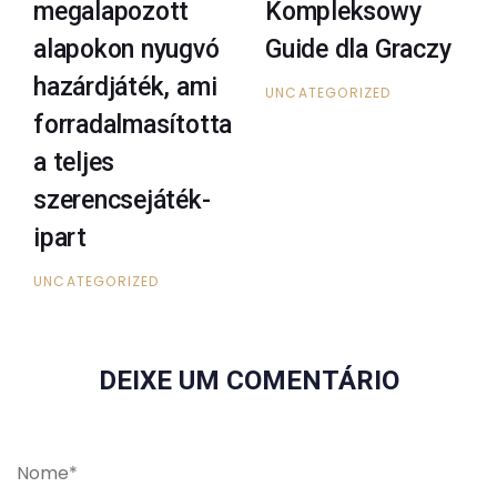
megalapozott
Kompleksowy
alapokon nyugvó
Guide dla Graczy
hazárdjáték, ami
UNCATEGORIZED
forradalmasította
a teljes
szerencsejáték-
ipart
UNCATEGORIZED
DEIXE UM COMENTÁRIO
N
o
m
e
*