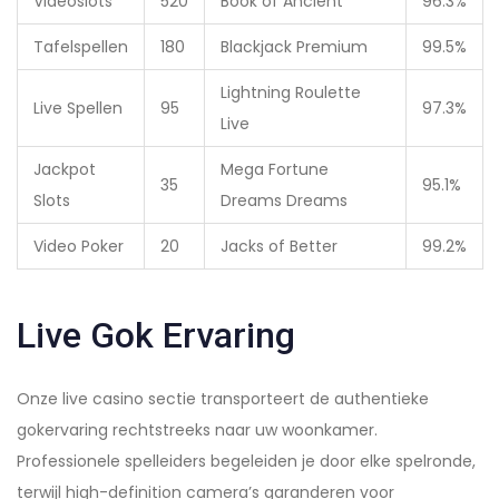
Videoslots
520
Book of Ancient
96.3%
Tafelspellen
180
Blackjack Premium
99.5%
Lightning Roulette
Live Spellen
95
97.3%
Live
Jackpot
Mega Fortune
35
95.1%
Slots
Dreams Dreams
Video Poker
20
Jacks of Better
99.2%
Live Gok Ervaring
Onze live casino sectie transporteert de authentieke
gokervaring rechtstreeks naar uw woonkamer.
Professionele spelleiders begeleiden je door elke spelronde,
terwijl high-definition camera’s garanderen voor