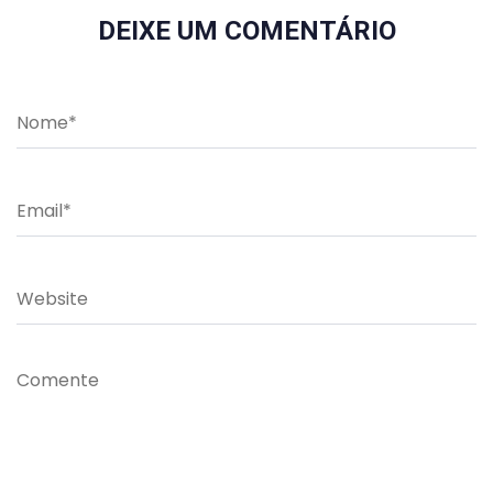
DEIXE UM COMENTÁRIO
N
o
m
e
*
E
m
a
i
l
*
W
e
b
s
i
t
e
C
o
m
e
n
t
e