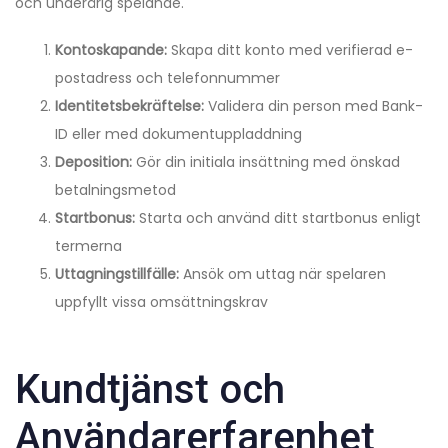
och underårig spelande.
Kontoskapande:
Skapa ditt konto med verifierad e-
postadress och telefonnummer
Identitetsbekräftelse:
Validera din person med Bank-
ID eller med dokumentuppladdning
Deposition:
Gör din initiala insättning med önskad
betalningsmetod
Startbonus:
Starta och använd ditt startbonus enligt
termerna
Uttagningstillfälle:
Ansök om uttag när spelaren
uppfyllt vissa omsättningskrav
Kundtjänst och
Användarerfarenhet