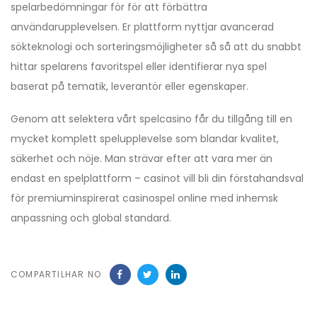
spelarbedömningar för för att förbättra
användarupplevelsen. Er plattform nyttjar avancerad
sökteknologi och sorteringsmöjligheter så så att du snabbt
hittar spelarens favoritspel eller identifierar nya spel
baserat på tematik, leverantör eller egenskaper.
Genom att selektera vårt spelcasino får du tillgång till en
mycket komplett spelupplevelse som blandar kvalitet,
säkerhet och nöje. Man strävar efter att vara mer än
endast en spelplattform – casinot vill bli din förstahandsval
för premiuminspirerat casinospel online med inhemsk
anpassning och global standard.
COMPARTILHAR NO