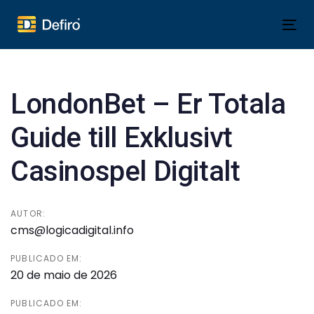
Skip
to
Tog
Skip
primary
nav
navigation
links
Skip
LondonBet – Er Totala
to
content
Guide till Exklusivt
Casinospel Digitalt
AUTOR:
cms@logicadigital.info
PUBLICADO EM:
20 de maio de 2026
PUBLICADO EM: