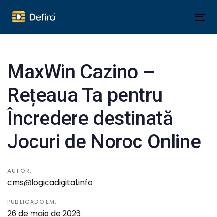
Skip
to
Tog
Skip
primary
nav
navigation
links
Skip
MaxWin Cazino –
to
content
Rețeaua Ta pentru
Încredere destinată
Jocuri de Noroc Online
AUTOR:
cms@logicadigital.info
PUBLICADO EM:
26 de maio de 2026