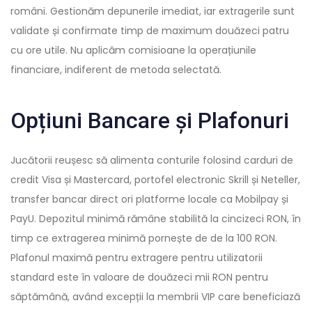
români. Gestionăm depunerile imediat, iar extragerile sunt
validate și confirmate timp de maximum douăzeci patru
cu ore utile. Nu aplicăm comisioane la operațiunile
financiare, indiferent de metoda selectată.
Opțiuni Bancare și Plafonuri
Jucătorii reușesc să alimenta conturile folosind carduri de
credit Visa și Mastercard, portofel electronic Skrill și Neteller,
transfer bancar direct ori platforme locale ca Mobilpay și
PayU. Depozitul minimă rămâne stabilită la cincizeci RON, în
timp ce extragerea minimă pornește de de la 100 RON.
Plafonul maximă pentru extragere pentru utilizatorii
standard este în valoare de douăzeci mii RON pentru
săptămână, având excepții la membrii VIP care beneficiază