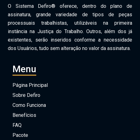
O Sistema Defiro® oferece, dentro do plano de
assinatura, grande variedade de tipos de peças
processuais trabalhistas, utilizáveis na primeira
instância na Justiça do Trabalho. Outros, além dos já
existentes, serão inseridos conforme a necessidade
dos Usuários, tudo sem alteração no valor da assinatura.
Menu
Página Principal
Sobre Defiro
Como Funciona
Benefícios
FAQ
Pacote