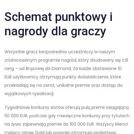
Schemat punktowy i
nagrody dla graczy
Wszystkie gracz bezpośrednio uczestniczy w naszym
zróżnicowanym programie nagród, który zbudowany się z 8
rang – od Brązowej do Diamond. Za każde obstawione 10
EUR użytkownicy otrzymują punkty doświadczenia, które
przekładają się na zwrot, unikalne premie oraz dostęp do
wyjątkowych rywalizacji.
Tygodniowe konkursy slotów oferują pulą premii osiągającą
50 000 EUR, podczas gdy miesięczne konkursy przy tytułach
na żywo zapewniają premie do 100 000 EUR. Wszyscy klienci
mający rangę Gold lub powyżej otrzymują osobistego