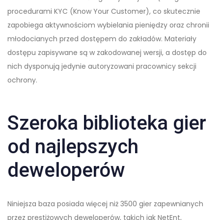
procedurami KYC (Know Your Customer), co skutecznie
zapobiega aktywnościom wybielania pieniędzy oraz chronii
młodocianych przed dostępem do zakładów. Materiały
dostępu zapisywane są w zakodowanej wersji, a dostęp do
nich dysponują jedynie autoryzowani pracownicy sekcji
ochrony.
Szeroka biblioteka gier
od najlepszych
deweloperów
Niniejsza baza posiada więcej niż 3500 gier zapewnianych
przez prestiżowych deweloperów, takich jak NetEnt,