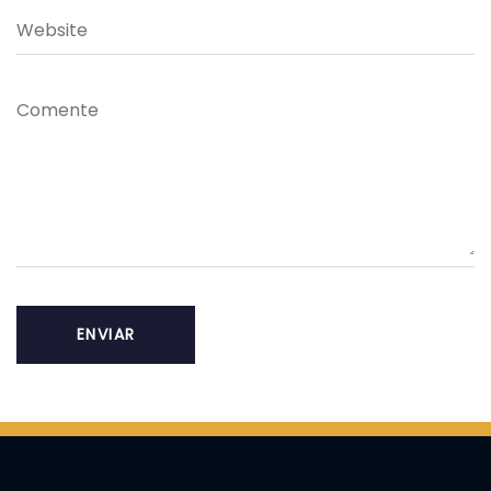
W
e
b
s
i
t
e
C
o
m
e
n
t
e