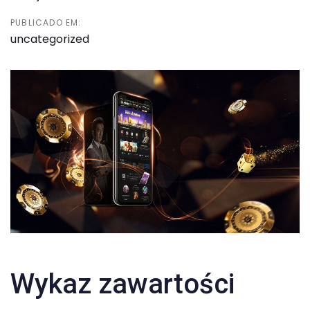
PUBLICADO EM:
uncategorized
Wykaz zawartości