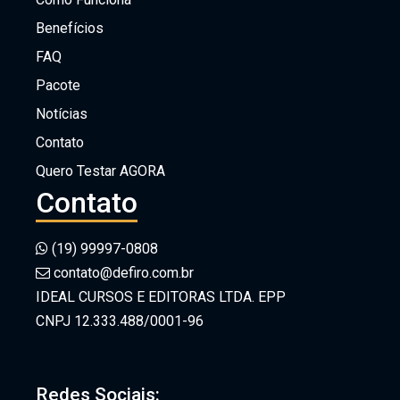
Benefícios
FAQ
Pacote
Notícias
Contato
Quero Testar AGORA
Contato
(19) 99997-0808
contato@defiro.com.br
IDEAL CURSOS E EDITORAS LTDA. EPP
CNPJ 12.333.488/0001-96
Redes Sociais: