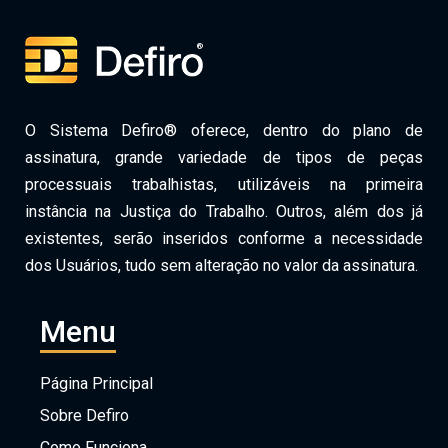
O Sistema Defiro® oferece, dentro do plano de
assinatura, grande variedade de tipos de peças
processuais trabalhistas, utilizáveis na primeira
instância na Justiça do Trabalho. Outros, além dos já
existentes, serão inseridos conforme a necessidade
dos Usuários, tudo sem alteração no valor da assinatura.
Menu
Página Principal
Sobre Defiro
Como Funciona