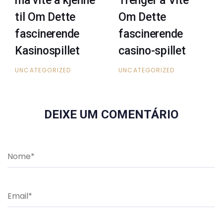
må vite å kjenne
Trenger å Vite
til Om Dette
Om Dette
fascinerende
fascinerende
Kasinospillet
casino-spillet
UNCATEGORIZED
UNCATEGORIZED
DEIXE UM COMENTÁRIO
N
o
m
e
*
E
m
a
i
l
*