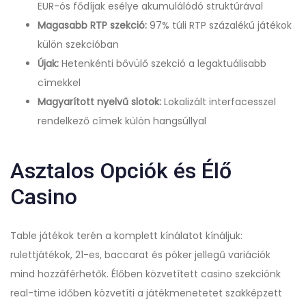
EUR-ós fődíjak esélye akumulálódó struktúrával
Magasabb RTP szekció:
97% túli RTP százalékú játékok
külön szekcióban
Újak:
Hetenkénti bővülő szekció a legaktuálisabb
címekkel
Magyarított nyelvű slotok:
Lokalizált interfacesszel
rendelkező címek külön hangsúllyal
Asztalos Opciók és Élő
Casino
Table játékok terén a komplett kínálatot kínáljuk:
rulettjátékok, 21-es, baccarat és póker jellegű variációk
mind hozzáférhetők. Élőben közvetített casino szekciónk
real-time időben közvetíti a játékmenetetet szakképzett