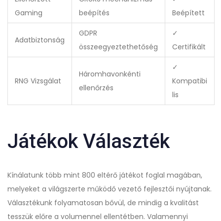
Gaming
beépítés
Beépített
GDPR
✓
Adatbiztonság
összeegyeztethetőség
Certifikált
✓
Háromhavonkénti
RNG Vizsgálat
Kompatibi
ellenőrzés
lis
Játékok Választék
Kínálatunk több mint 800 eltérő játékot foglal magában,
melyeket a világszerte működő vezető fejlesztői nyújtanak.
Választékunk folyamatosan bővül, de mindig a kvalitást
tesszük előre a volumennel ellentétben. Valamennyi