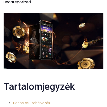
uncategorized
Tartalomjegyzék
Licenc és Szabályozás