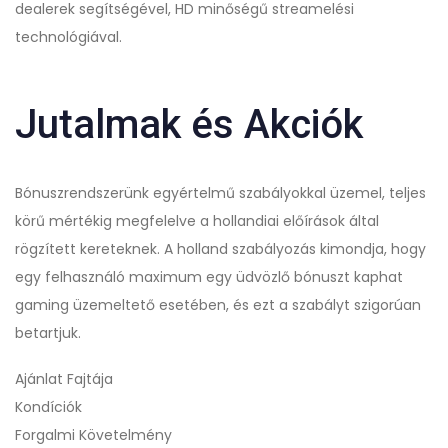
dealerek segítségével, HD minőségű streamelési
technológiával.
Jutalmak és Akciók
Bónuszrendszerünk egyértelmű szabályokkal üzemel, teljes
körű mértékig megfelelve a hollandiai előírások által
rögzített kereteknek. A holland szabályozás kimondja, hogy
egy felhasználó maximum egy üdvözlő bónuszt kaphat
gaming üzemeltető esetében, és ezt a szabályt szigorúan
betartjuk.
Ajánlat Fajtája
Kondíciók
Forgalmi Követelmény