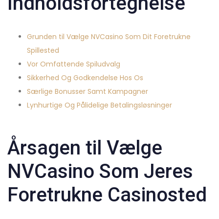
Indholdsfortegnelse
Grunden til Vælge NVCasino Som Dit Foretrukne
Spillested
Vor Omfattende Spiludvalg
Sikkerhed Og Godkendelse Hos Os
Særlige Bonusser Samt Kampagner
Lynhurtige Og Pålidelige Betalingsløsninger
Årsagen til Vælge
NVCasino Som Jeres
Foretrukne Casinosted