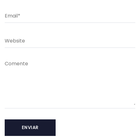
E
m
a
i
l
*
W
e
b
s
i
t
e
C
o
m
e
n
t
e