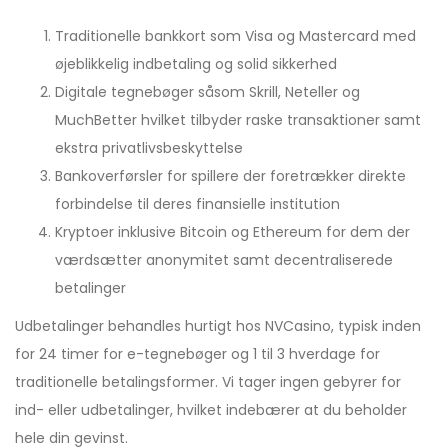
Traditionelle bankkort som Visa og Mastercard med
øjeblikkelig indbetaling og solid sikkerhed
Digitale tegnebøger såsom Skrill, Neteller og
MuchBetter hvilket tilbyder raske transaktioner samt
ekstra privatlivsbeskyttelse
Bankoverførsler for spillere der foretrækker direkte
forbindelse til deres finansielle institution
Kryptoer inklusive Bitcoin og Ethereum for dem der
værdsætter anonymitet samt decentraliserede
betalinger
Udbetalinger behandles hurtigt hos NVCasino, typisk inden
for 24 timer for e-tegnebøger og 1 til 3 hverdage for
traditionelle betalingsformer. Vi tager ingen gebyrer for
ind- eller udbetalinger, hvilket indebærer at du beholder
hele din gevinst.