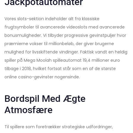
Jackpotautomater
Vores slots-sektion indeholder alt fra klassiske
frugtsymboler til avancerede videoslots med avancerede
bonusmuligheder. Vi tilbyder progressive gevinstpuljer hvor
præmierne vokser til millionbeløb, der giver brugerne
mulighed for livsskiftende vindinger. Faktisk vandt en heldig
spiller på Mega Moolah spilleautomat 19,4 millioner euro
tilbage i 2018, hvilket fortsat står som en af de største
online casino-gevinster nogensinde.
Bordspil Med Ægte
Atmosfære
Til spillere som foretrækker strategiske udfordringer,