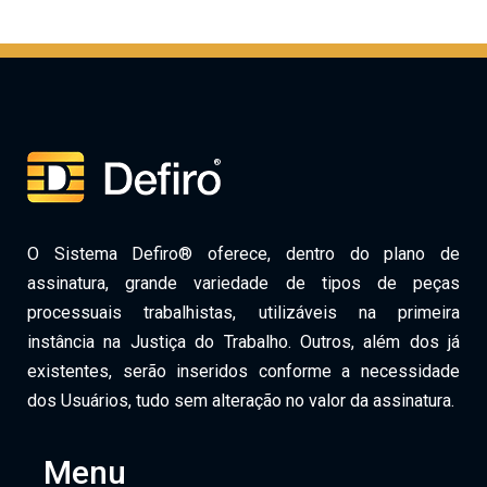
O Sistema Defiro® oferece, dentro do plano de
assinatura, grande variedade de tipos de peças
processuais trabalhistas, utilizáveis na primeira
instância na Justiça do Trabalho. Outros, além dos já
existentes, serão inseridos conforme a necessidade
dos Usuários, tudo sem alteração no valor da assinatura.
Menu