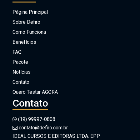
Página Principal
Sobre Defiro
Como Funciona
Benefícios
FAQ
Pacote
Notícias
Contato
Quero Testar AGORA
Contato
(19) 99997-0808
contato@defiro.com.br
IDEAL CURSOS E EDITORAS LTDA. EPP