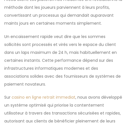
méthode dont les joueurs parviennent à leurs profits,
convertissant un processus qui demandait auparavant
maints jours en certaines moments simplement.
Un encaissement rapide veut dire que les sommes
sollicités sont processés et virés vers le espace du client
dans un laps maximum de 24 h, mais habituellement en
certaines instants. Cette performance dépend sur des
infrastructures informatiques modernes et des
associations solides avec des fournisseurs de systèmes de
paiement novateurs.
Sur
casino en ligne retrait immediat
, nous avons développé
un système optimisé qui priorise la contentement
utilisateur à travers des transactions sécurisées et rapides,
autorisant aux clients de bénéficier pleinement de leurs