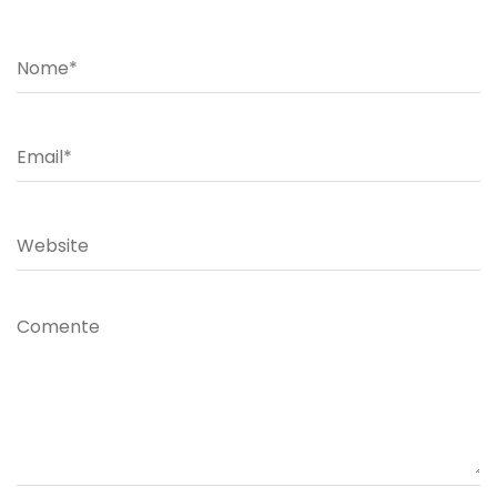
N
o
m
e
*
E
m
a
i
l
*
W
e
b
s
i
t
e
C
o
m
e
n
t
e