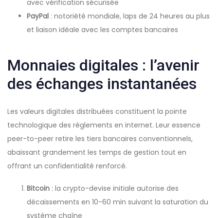
avec vérification sécurisée
PayPal
: notoriété mondiale, laps de 24 heures au plus
et liaison idéale avec les comptes bancaires
Monnaies digitales : l’avenir
des échanges instantanées
Les valeurs digitales distribuées constituent la pointe
technologique des règlements en internet. Leur essence
peer-to-peer retire les tiers bancaires conventionnels,
abaissant grandement les temps de gestion tout en
offrant un confidentialité renforcé.
Bitcoin
: la crypto-devise initiale autorise des
décaissements en 10-60 min suivant la saturation du
système chaîne