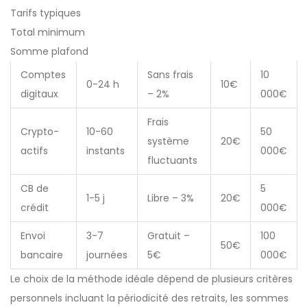
Tarifs typiques
Total minimum
Somme plafond
Comptes
Sans frais
10
0-24 h
10€
digitaux
– 2%
000€
Frais
Crypto-
10-60
50
système
20€
actifs
instants
000€
fluctuants
CB de
5
1-5 j
Libre – 3%
20€
crédit
000€
Envoi
3-7
Gratuit –
100
50€
bancaire
journées
5€
000€
Le choix de la méthode idéale dépend de plusieurs critères
personnels incluant la périodicité des retraits, les sommes