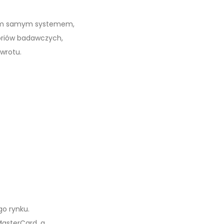
 tym samym systemem,
oriów badawczych,
zwrotu.
go rynku.
MasterCard, a