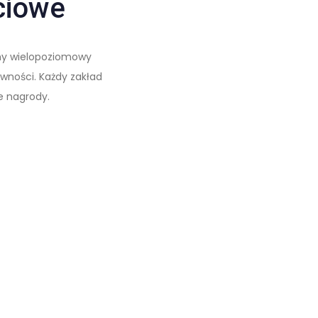
ciowe
śmy wielopoziomowy
wności. Każdy zakład
e nagrody.