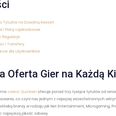
ści
a Tytułów na Dowolną Kieszeń
 i Plany Lojalnościowe
i Regulacje
ci i Transfery
rcie dla Użytkowników
a Oferta Gier na Każdą K
orma
casino Quickwin
oferuje ponad trzy tysiące tytułów od re
ania, co czyni nas jednym z najwyżej wszechstronnych witryn 
łówką branży w rodzaju jak Net Entertainment, Microgaming, P
ąc najwyższą jakość zabawy.