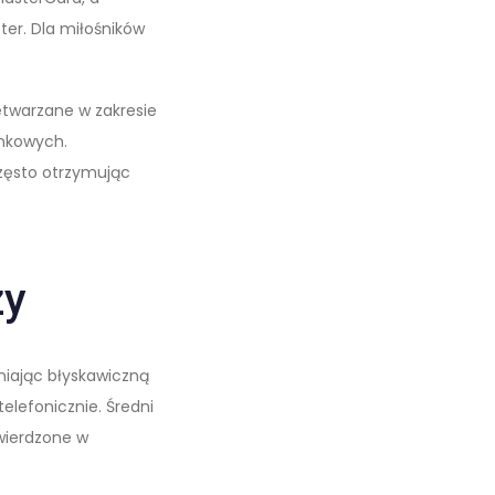
tter. Dla miłośników
etwarzane w zakresie
ankowych.
często otrzymując
zy
niając błyskawiczną
elefonicznie. Średni
wierdzone w