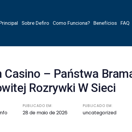
Principal
Sobre Defiro
Como Funciona?
Benefícios
FAQ
n Casino – Państwa Bram
itej Rozrywki W Sieci
PUBLICADO EM:
PUBLICADO EM:
info
28 de maio de 2026
uncategorized