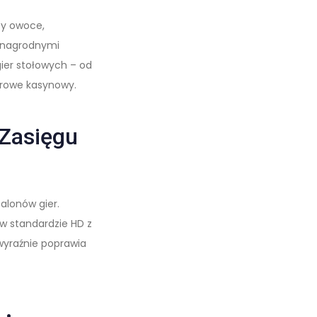
ty owoce,
 nagrodnymi
gier stołowych – od
kerowe kasynowy.
Zasięgu
alonów gier.
w standardzie HD z
wyraźnie poprawia