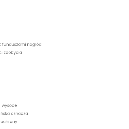
z funduszami nagród
ci zdobycia
 z wysoce
tańska oznacza
z ochrony