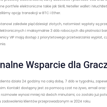
portfele elektroniczne takie jak Skrill, Neteller wallet i MuchBe
liśmy opcję transakcji w BTC i Ether.
stanowi zaledwie pięćdziesiąt złotych, natomiast wypłaty są prz
 elektronicznych i maksymalnie 3 dób roboczych dla płatności b
wnicy VIP mają dostęp z priorytetowego przetwarzania wypłat, 
nia.
onalne Wsparcie dla Grac
lienta działa 24 godziny na całą dobę, 7 dób w tygodniu, zapew
m. Kontakt dostępny jest za pomocą czat na żywo, email oraz t
 rozmowie wynosi mniej niż dwóch minutami, co zostało już pot
 zadowolenia klientów przeprowadzonym w 2024 roku.