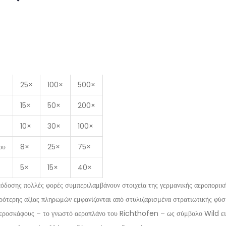
25×
100×
500×
15×
50×
200×
10×
30×
100×
ου
8×
25×
75×
5×
15×
40×
όδοσης πολλές φορές συμπεριλαμβάνουν στοιχεία της γερμανικής αεροπορική
ρότερης αξίας πληρωμών εμφανίζονται από στυλιζαρισμένα στρατιωτικής φύσ
αεροσκάφους – το γνωστό αεροπλάνο του Richthofen – ως σύμβολο Wild εικ