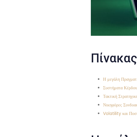
Πίνακα
Η μεγάλη Πραγματι
Συστήματα Κέρδου
Τακτική Στρατηγικ
Νικηφόρες Συνδυα
Volatility και Πο