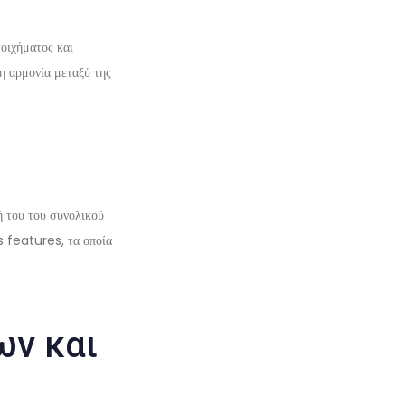
οιχήματος και
η αρμονία μεταξύ της
ή του του συνολικού
s features, τα οποία
ων και