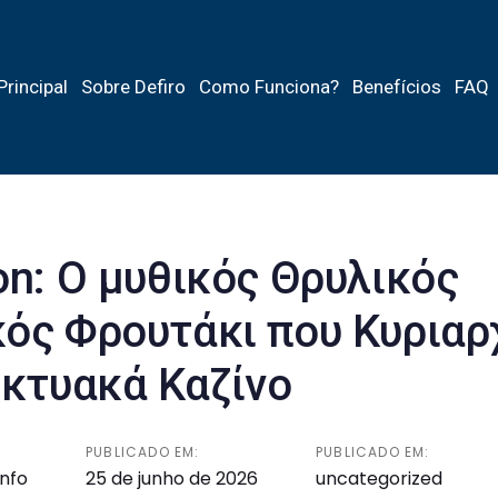
Principal
Sobre Defiro
Como Funciona?
Benefícios
FAQ
on: Ο μυθικός Θρυλικός
ός Φρουτάκι που Κυριαρ
ικτυακά Καζίνο
PUBLICADO EM:
PUBLICADO EM:
info
25 de junho de 2026
uncategorized