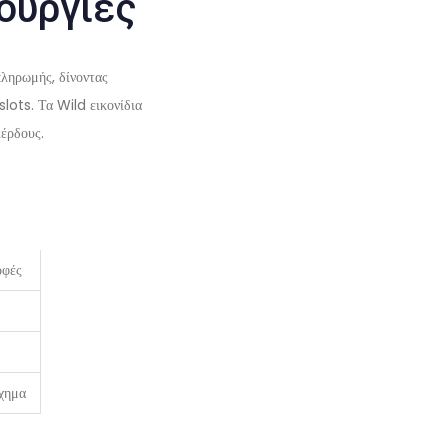
ουργίες
ληρωμής, δίνοντας
lots. Τα Wild εικονίδια
κέρδους.
οφές
χημα