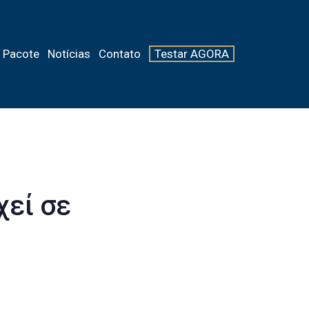
Pacote
Notícias
Contato
Testar AGORA
χεί σε