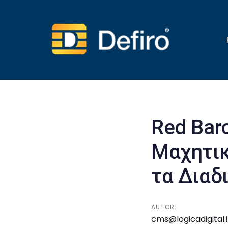
Skip
to
Skip
primary
navigation
links
Skip
to
content
Red Bar
Μαχητικ
τα Διαδ
AUTOR:
cms@logicadigital.