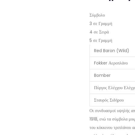
Σύμβολο
3 σε Γραμμή
4 σε Σειρά
5 σε Γραμμή
Red Baron (Wild)
Fokker Αεροπλάνο
Bomber
Πύργος Ελέγχου Ελέγχ
Σταυρός Σιδήρου
Οι συνδυασμοί υψηλής απ
1918, ενώ τα σύμβολα μικ
του κόκκινου τριπλάνου 