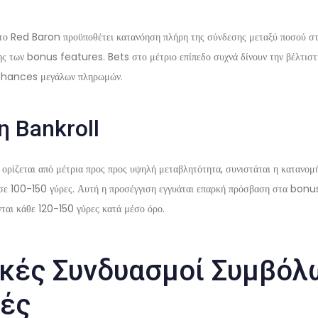
το Red Baron προϋποθέτει κατανόηση πλήρη της σύνδεσης μεταξύ ποσού στ
ης των bonus features. Bets στο μέτριο επίπεδο συχνά δίνουν την βέλτιστ
ι chances μεγάλων πληρωμών.
η Bankroll
ό ορίζεται από μέτρια προς προς υψηλή μεταβλητότητα, συνιστάται η κατανομ
ε 100-150 γύρες. Αυτή η προσέγγιση εγγυάται επαρκή πρόσβαση στα bonu
ται κάθε 120-150 γύρες κατά μέσο όρο.
κές Συνδυασμοί Συμβόλ
ές