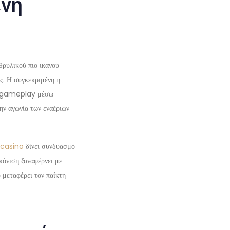
ένη
ρυλικού πιο ικανού
ς. Η συγκεκριμένη η
το gameplay μέσω
ην αγωνία των εναέριων
 casino
δίνει συνδυασμό
κόνιση ξαναφέρνει με
 μεταφέρει τον παίκτη