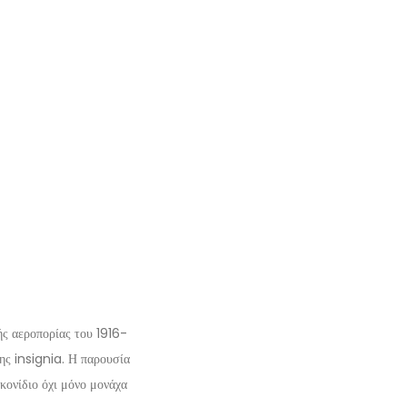
ς αεροπορίας του 1916-
ης insignia. Η παρουσία
ονίδιο όχι μόνο μονάχα