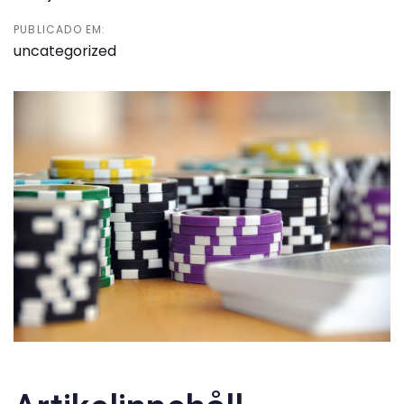
PUBLICADO EM:
uncategorized