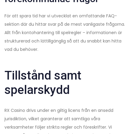
För att spara tid har vi utvecklat en omfattande FAQ-
sektion där du hittar svar på de mest vanligaste frågorna.
Allt från kontohantering till spelregler – informationen är
strukturerad och lättillgänglig så att du snabbt kan hitta
vad du behöver.
Tillstånd samt
spelarskydd
RX Casino drivs under en giltig licens från en ansedd
jurisdiktion, vilket garanterar att samtliga våra
verksamheter följer strikta regler och föreskrifter. Vi