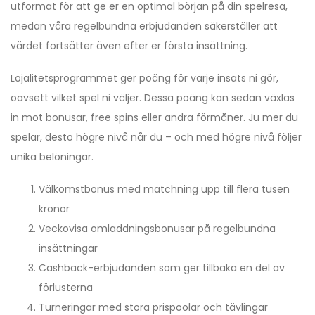
utformat för att ge er en optimal början på din spelresa,
medan våra regelbundna erbjudanden säkerställer att
värdet fortsätter även efter er första insättning.
Lojalitetsprogrammet ger poäng för varje insats ni gör,
oavsett vilket spel ni väljer. Dessa poäng kan sedan växlas
in mot bonusar, free spins eller andra förmåner. Ju mer du
spelar, desto högre nivå når du – och med högre nivå följer
unika belöningar.
Välkomstbonus med matchning upp till flera tusen
kronor
Veckovisa omladdningsbonusar på regelbundna
insättningar
Cashback-erbjudanden som ger tillbaka en del av
förlusterna
Turneringar med stora prispoolar och tävlingar