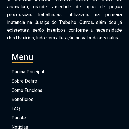
assinatura, grande variedade de tipos de peças
processuais trabalhistas, utilizáveis na primeira
instância na Justiça do Trabalho. Outros, além dos já
existentes, serão inseridos conforme a necessidade
dos Usuários, tudo sem alteração no valor da assinatura.
Menu
Página Principal
Sobre Defiro
Como Funciona
Benefícios
FAQ
Pacote
Notícias