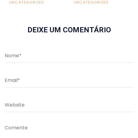
UNCATEGORIZED
UNCATEGORIZED
DEIXE UM COMENTÁRIO
N
o
m
e
*
E
m
a
i
l
*
W
e
b
s
i
t
e
C
o
m
e
n
t
e