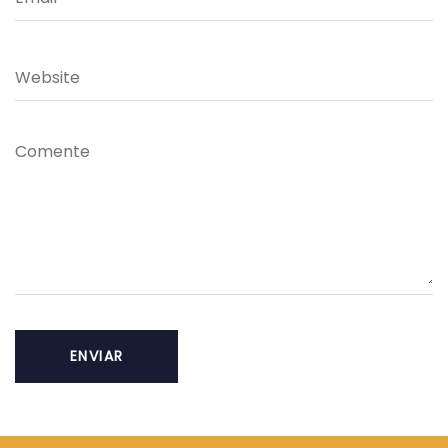
W
e
b
s
i
t
e
C
o
m
e
n
t
e