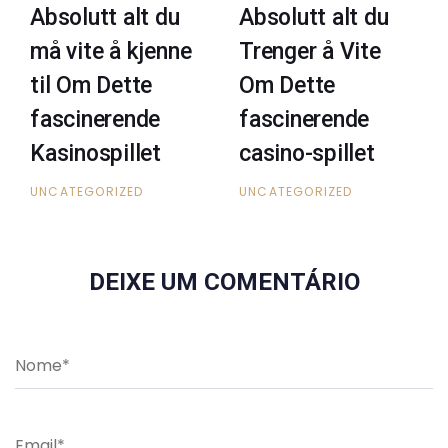
Absolutt alt du
Absolutt alt du
må vite å kjenne
Trenger å Vite
til Om Dette
Om Dette
fascinerende
fascinerende
Kasinospillet
casino-spillet
UNCATEGORIZED
UNCATEGORIZED
DEIXE UM COMENTÁRIO
N
o
m
e
*
E
m
a
i
l
*