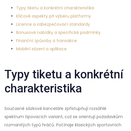
Typy tiketu a konkrétní charakteristika
Klíčové aspekty při výběru platformy
Licence a zabezpečovací standardy
Bonusové nabídky a specifické podmínky
Finanční způsoby a transakce
Mobilní sázení a aplikace
Typy tiketu a konkrétní
charakteristika
Současné sázkové kanceláře zpřístupňují rozsáhlé
spektrum tipovacích variant, což se orientují požadavkům
rozmanitých typů hráčů. Počínaje klasických sportovních