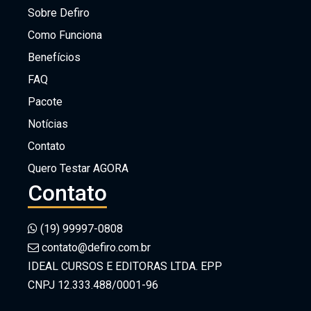
Sobre Defiro
Como Funciona
Benefícios
FAQ
Pacote
Notícias
Contato
Quero Testar AGORA
Contato
(19) 99997-0808
contato@defiro.com.br
IDEAL CURSOS E EDITORAS LTDA. EPP
CNPJ 12.333.488/0001-96