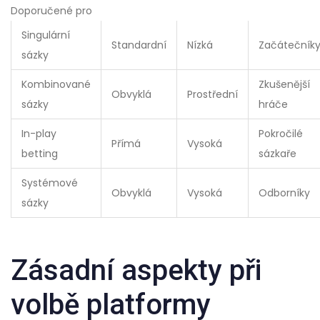
Doporučené pro
Singulární
Standardní
Nízká
Začátečník
sázky
Kombinované
Zkušenější
Obvyklá
Prostřední
sázky
hráče
In-play
Pokročilé
Přímá
Vysoká
betting
sázkaře
Systémové
Obvyklá
Vysoká
Odborníky
sázky
Zásadní aspekty při
volbě platformy