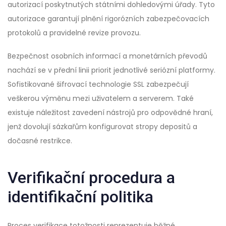
autorizací poskytnutých státními dohledovými úřady. Tyto
autorizace garantují plnění rigorózních zabezpečovacích
protokolů a pravidelné revize provozu.
Bezpečnost osobních informací a monetárních převodů
nachází se v přední linii priorit jednotlivé seriózní platformy.
Sofistikované šifrovací technologie SSL zabezpečují
veškerou výměnu mezi uživatelem a serverem. Také
existuje náležitost zavedení nástrojů pro odpovědné hraní,
jenž dovolují sázkařům konfigurovat stropy depositů a
dočasné restrikce.
Verifikační procedura a
identifikační politika
Proces verifikace totožnosti reprezentuje běžné