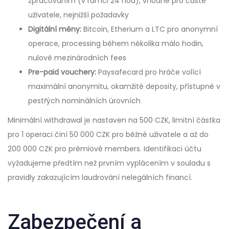
zpracováním (v rámci 24 hod), vhodné pro časté
uživatele, nejnižší požadavky
Digitální měny:
Bitcoin, Etherium a LTC pro anonymní
operace, processing během několika málo hodin,
nulové mezinárodních fees
Pre-paid vouchery:
Paysafecard pro hráče volící
maximální anonymitu, okamžité deposity, přístupné v
pestřých nominálních úrovních
Minimální withdrawal je nastaven na 500 CZK, limitní částka
pro 1 operaci činí 50 000 CZK pro běžné uživatele a až do
200 000 CZK pro prémiové members. Identifikaci účtu
vyžadujeme předtím než prvním vyplácením v souladu s
pravidly zakazujícím laudrování nelegálních financí.
Zabezpečení a