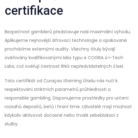
certifikace
Bezpečnost gamblerů představuje naši maximální výhodu.
Aplikujeme nejnovější šifrovací technologie a opakovaně
procházíme externými audity. Všechny tituly bývají
ověřovány kvalifikovanými labs typu e COGRA a I-Tech
Labs, což ověřují čestnost RNG nepředvídatelných čísel.
Tato certifikát od Curaçao iGaming Úřadu nás nutí k
respektování striktních parametrů průhlednosti a
responsible gambling. Disponujeme prostředky pro určení
rozsahů depositů, betů i hraní time. Uživatelé mají možnost
kdykoliv aktivovat dočasné nebo trvalé sebeblokaci z
služby.