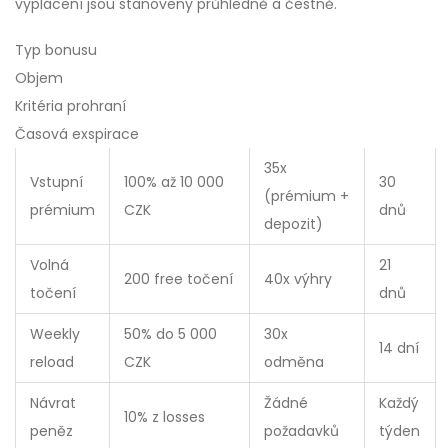
vyplácení jsou stanoveny průhledně a čestně.
Typ bonusu
Objem
Kritéria prohraní
Časová exspirace
35x
Vstupní
100% až 10 000
30
(prémium +
prémium
CZK
dnů
depozit)
Volná
21
200 free točení
40x výhry
točení
dnů
Weekly
50% do 5 000
30x
14 dní
reload
CZK
odměna
Návrat
Žádné
Každý
10% z losses
peněz
požadavků
týden