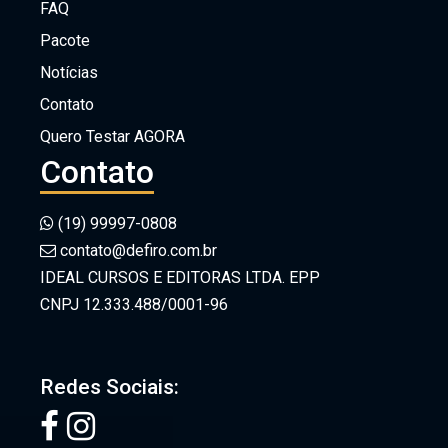
FAQ
Pacote
Notícias
Contato
Quero Testar AGORA
Contato
(19) 99997-0808
contato@defiro.com.br
IDEAL CURSOS E EDITORAS LTDA. EPP
CNPJ 12.333.488/0001-96
Redes Sociais: