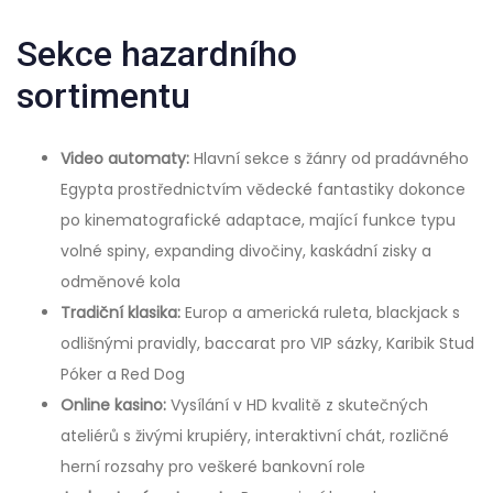
Sekce hazardního
sortimentu
Video automaty:
Hlavní sekce s žánry od pradávného
Egypta prostřednictvím vědecké fantastiky dokonce
po kinematografické adaptace, mající funkce typu
volné spiny, expanding divočiny, kaskádní zisky a
odměnové kola
Tradiční klasika:
Europ a americká ruleta, blackjack s
odlišnými pravidly, baccarat pro VIP sázky, Karibik Stud
Póker a Red Dog
Online kasino:
Vysílání v HD kvalitě z skutečných
ateliérů s živými krupiéry, interaktivní chát, rozličné
herní rozsahy pro veškeré bankovní role