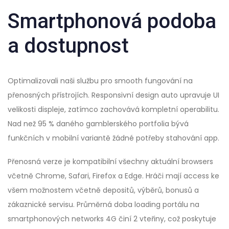
Smartphonová podoba
a dostupnost
Optimalizovali naši službu pro smooth fungování na
přenosných přístrojích. Responsivní design auto upravuje UI
velikosti displeje, zatímco zachovává kompletní operabilitu.
Nad než 95 % daného gamblerského portfolia bývá
funkčních v mobilní variantě žádné potřeby stahování app.
Přenosná verze je kompatibilní všechny aktuální browsers
včetně Chrome, Safari, Firefox a Edge. Hráči mají access ke
všem možnostem včetně depositů, výběrů, bonusů a
zákaznické servisu. Průměrná doba loading portálu na
smartphonových networks 4G činí 2 vteřiny, což poskytuje