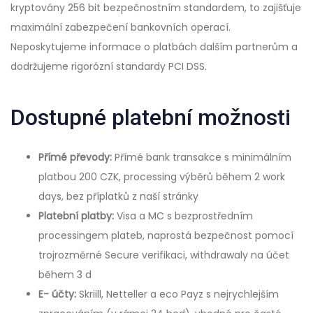
kryptovány 256 bit bezpečnostním standardem, to zajišťuje
maximální zabezpečení bankovních operací.
Neposkytujeme informace o platbách dalším partnerům a
dodržujeme rigorózní standardy PCI DSS.
Dostupné platební možnosti
Přímé převody:
Přímé bank transakce s minimálním
platbou 200 CZK, processing výběrů během 2 work
days, bez příplatků z naší stránky
Platební platby:
Visa a MC s bezprostředním
processingem plateb, naprostá bezpečnost pomocí
trojrozměrné Secure verifikaci, withdrawaly na účet
během 3 d
E- účty:
Skriill, Netteller a eco Payz s nejrychlejším