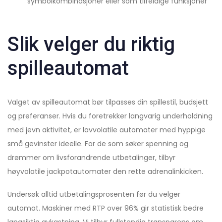
symbolkombinasjoner eller som tilfeldige funksjoner
Slik velger du riktig
spilleautomat
Valget av spilleautomat bør tilpasses din spillestil, budsjett
og preferanser. Hvis du foretrekker langvarig underholdning
med jevn aktivitet, er lavvolatile automater med hyppige
små gevinster ideelle. For de som søker spenning og
drømmer om livsforandrende utbetalinger, tilbyr
høyvolatile jackpotautomater den rette adrenalinkicken.
Undersøk alltid utbetalingsprosenten før du velger
automat. Maskiner med RTP over 96% gir statistisk bedre
langsiktig avkastning. Vi tilbyr fullstendig transparens om