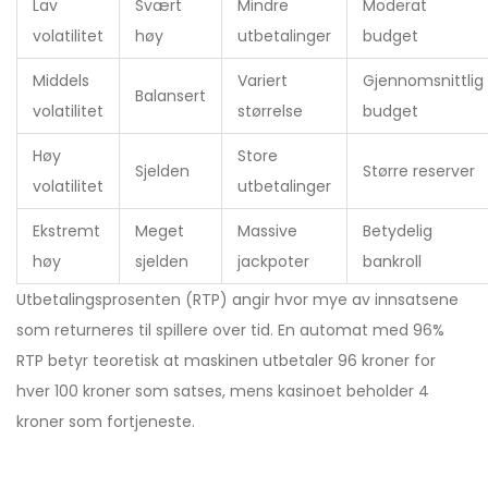
Lav
Svært
Mindre
Moderat
volatilitet
høy
utbetalinger
budget
Middels
Variert
Gjennomsnittlig
Balansert
volatilitet
størrelse
budget
Høy
Store
Sjelden
Større reserver
volatilitet
utbetalinger
Ekstremt
Meget
Massive
Betydelig
høy
sjelden
jackpoter
bankroll
Utbetalingsprosenten (RTP) angir hvor mye av innsatsene
som returneres til spillere over tid. En automat med 96%
RTP betyr teoretisk at maskinen utbetaler 96 kroner for
hver 100 kroner som satses, mens kasinoet beholder 4
kroner som fortjeneste.