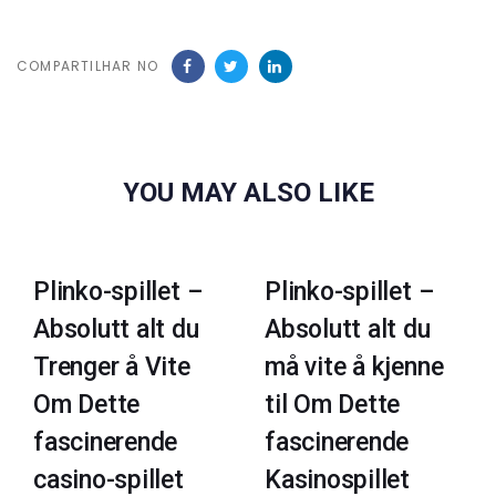
COMPARTILHAR NO
YOU MAY ALSO LIKE
Plinko-spillet –
Plinko-spillet –
Absolutt alt du
Absolutt alt du
Trenger å Vite
må vite å kjenne
Om Dette
til Om Dette
fascinerende
fascinerende
casino-spillet
Kasinospillet