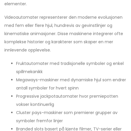
elementer.
Videoautomater representerer den moderne evolusjonen
med fem eller flere hjul, hundrevis av gevinstlinjer og
kinematiske animasjoner. Disse maskinene integrerer ofte
komplekse historier og karakterer som skaper en mer
innlevende opplevelse.
Fruktautomater med tradisjonelle symboler og enkel
spillmekanikk
Megaways-maskiner med dynamiske hjul som endrer
antall symboler for hvert spinn
Progressive jackpotautomater hvor premiepotten
vokser kontinuerlig
Cluster pays-maskiner som premierer grupper av
symboler fremfor linjer
Branded slots basert på kjente filmer, TV-serier eller