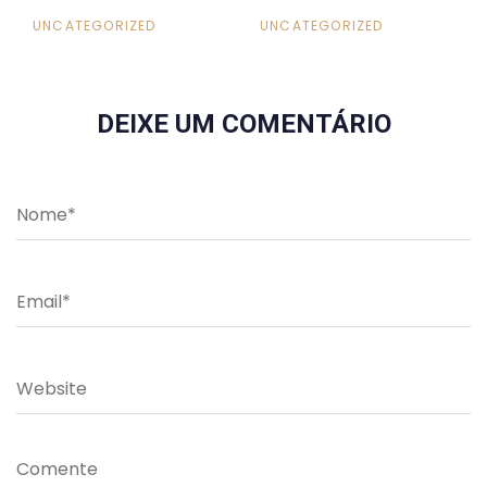
UNCATEGORIZED
UNCATEGORIZED
DEIXE UM COMENTÁRIO
N
o
m
e
*
E
m
a
i
l
*
W
e
b
s
i
t
e
C
o
m
e
n
t
e