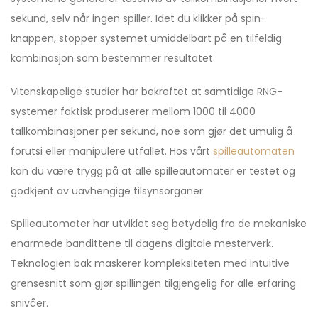
sekund, selv når ingen spiller. Idet du klikker på spin-
knappen, stopper systemet umiddelbart på en tilfeldig
kombinasjon som bestemmer resultatet.
Vitenskapelige studier har bekreftet at samtidige RNG-
systemer faktisk produserer mellom 1000 til 4000
tallkombinasjoner per sekund, noe som gjør det umulig å
forutsi eller manipulere utfallet. Hos vårt
spilleautomaten
kan du være trygg på at alle spilleautomater er testet og
godkjent av uavhengige tilsynsorganer.
Spilleautomater har utviklet seg betydelig fra de mekaniske
enarmede bandittene til dagens digitale mesterverk.
Teknologien bak maskerer kompleksiteten med intuitive
grensesnitt som gjør spillingen tilgjengelig for alle erfaring
snivåer.