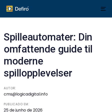
Skip
to
Tog
Skip
primary
nav
navigation
links
Skip
Spilleautomater: Din
to
content
omfattende guide til
moderne
spillopplevelser
AUTOR:
cms@logicadigital.info
PUBLICADO EM:
25 de junho de 2026