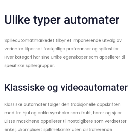
Ulike typer automater
Spilleautomatmarkedet tilbyr et imponerende utvalg av
varianter tilpasset forskjellige preferanser og spillestiler.
Hver kategori har sine unike egenskaper som appellerer til
spesifikke spillergrupper.
Klassiske og videoautomater
Klassiske automater følger den tradisjonelle oppskriften
med tre hjul og enkle symboler som frukt, barer og sjuer.
Disse maskinene appellerer til nostalgikere som verdsetter
enkel, ukomplisert spillmekanikk uten distraherende