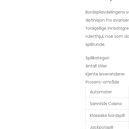
Bordspilavdelingens v
definisjon fra avanser
forskjellige innsatsgr
ruletthjul, noe som 
spillrunde.
Spillkategori
Antall titler
Kjente leverandører
Prosent-område
Automater
Sanntids Casino
Klassiske bordspill
Jackpotspill