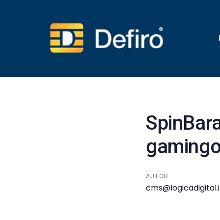
Skip
to
Skip
primary
navigation
links
Skip
to
content
SpinBara
gamingo
AUTOR:
cms@logicadigital.