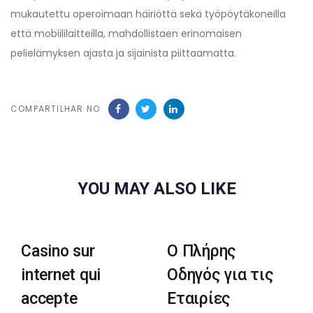
mukautettu operoimaan häiriöttä sekä työpöytäkoneilla
että mobiililaitteilla, mahdollistaen erinomaisen
pelielämyksen ajasta ja sijainista piittaamatta.
COMPARTILHAR NO
YOU MAY ALSO LIKE
Casino sur
Ο Πλήρης
internet qui
Οδηγός για τις
accepte
Εταιρίες