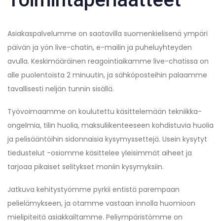
Asiakaspalvelumme on saatavilla suomenkielisenä ympäri
päivän ja yön live-chatin, e-mailin ja puheluyhteyden
avulla. Keskimääräinen reagointiaikamme live-chatissa on
alle puolentoista 2 minuutin, ja sähköposteihin palaamme
tavallisesti neljän tunnin sisällä.
Työvoimaamme on koulutettu käsittelemään tekniikka-
ongelmia, tilin huolia, maksuliikenteeseen kohdistuvia huolia
ja pelisääntöihin sidonnaisia kysymyssettejä. Usein kysytyt
tiedustelut -osiomme käsittelee yleisimmät aiheet ja
tarjoaa pikaiset selitykset moniin kysymyksiin.
Jatkuva kehitystyömme pyrkii entistä parempaan
pelielämykseen, ja otamme vastaan innolla huomioon
mielipiteitä asiakkailtamme. Peliympäristömme on