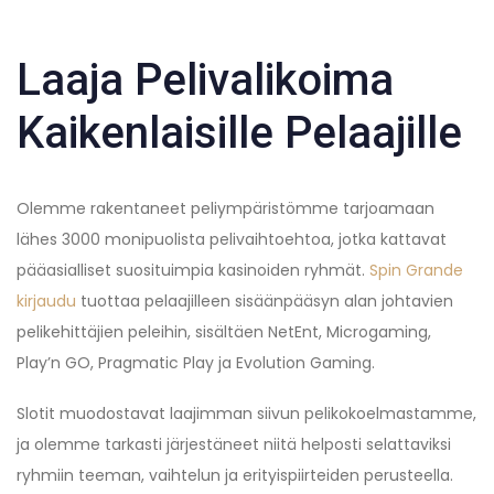
Laaja Pelivalikoima
Kaikenlaisille Pelaajille
Olemme rakentaneet peliympäristömme tarjoamaan
lähes 3000 monipuolista pelivaihtoehtoa, jotka kattavat
pääasialliset suosituimpia kasinoiden ryhmät.
Spin Grande
kirjaudu
tuottaa pelaajilleen sisäänpääsyn alan johtavien
pelikehittäjien peleihin, sisältäen NetEnt, Microgaming,
Play’n GO, Pragmatic Play ja Evolution Gaming.
Slotit muodostavat laajimman siivun pelikokoelmastamme,
ja olemme tarkasti järjestäneet niitä helposti selattaviksi
ryhmiin teeman, vaihtelun ja erityispiirteiden perusteella.