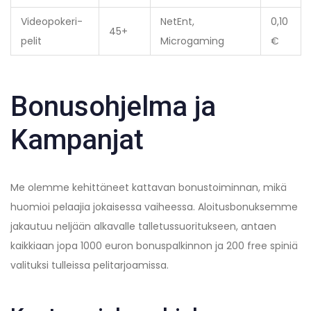
Videopokeri-
NetEnt,
0,10
45+
pelit
Microgaming
€
Bonusohjelma ja
Kampanjat
Me olemme kehittäneet kattavan bonustoiminnan, mikä
huomioi pelaajia jokaisessa vaiheessa. Aloitusbonuksemme
jakautuu neljään alkavalle talletussuoritukseen, antaen
kaikkiaan jopa 1000 euron bonuspalkinnon ja 200 free spiniä
valituksi tulleissa pelitarjoamissa.