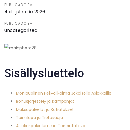
PUBLICADO EM:
4 de julho de 2026
PUBLICADO EM:
uncategorized
Sisällysluettelo
Monipuolinen Pelivalikoima Jokaiselle Asiakkaille
Bonusjärjestely ja Kampanjat
Maksupalvelut ja Kotiutukset
Toimilupa ja Tietosuoja
Asiakaspalvelumme Toimintatavat