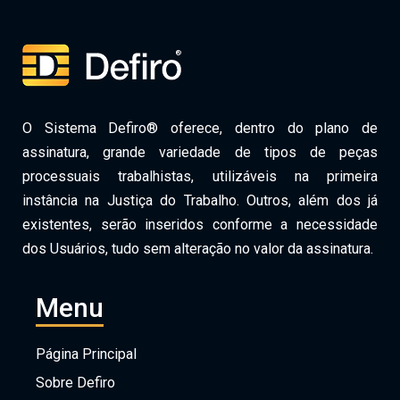
O Sistema Defiro® oferece, dentro do plano de
assinatura, grande variedade de tipos de peças
processuais trabalhistas, utilizáveis na primeira
instância na Justiça do Trabalho. Outros, além dos já
existentes, serão inseridos conforme a necessidade
dos Usuários, tudo sem alteração no valor da assinatura.
Menu
Página Principal
Sobre Defiro